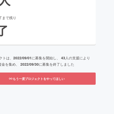
了まで残り
了
クトは、
2022/09/01
に募集を開始し、
43
人の支援により
資金を集め、
2022/09/30
に募集を終了しました
もう一度プロジェクトをやってほしい