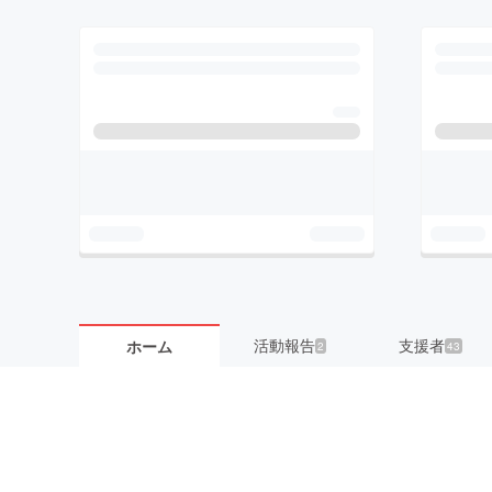
活動報告
支援者
ホーム
2
43