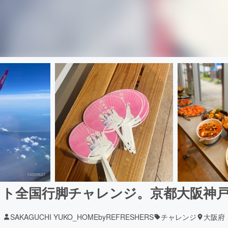
ト全国行脚チャレンジ。京都大阪神
SAKAGUCHI YUKO_HOMEbyREFRESHERS
チャレンジ
大阪府