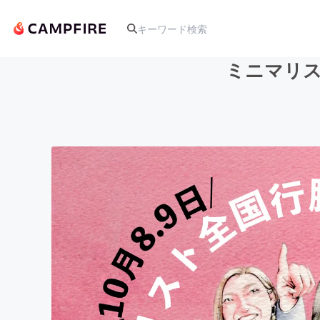
ミニマリス
人気のプロジェクト
アート・写真
テクノロジー・ガジェット
映像・映画
ビジネス・起業