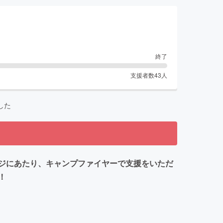
終了
支援者数
43
人
した
ジにあたり、キャンプファイヤーで支援をいただ
！