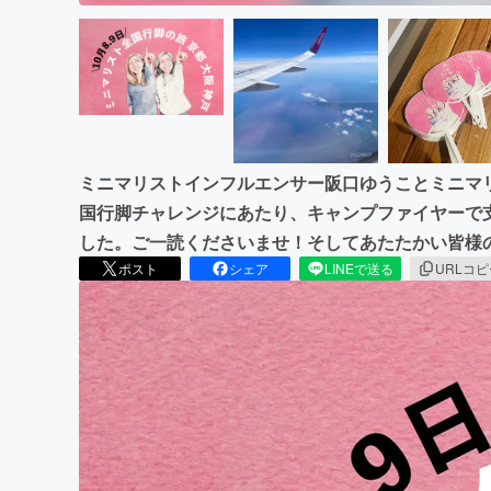
ミニマリストインフルエンサー阪口ゆうことミニマ
国行脚チャレンジにあたり、キャンプファイヤーで
した。ご一読くださいませ！そしてあたたかい皆様
ポスト
シェア
LINEで送る
URLコ