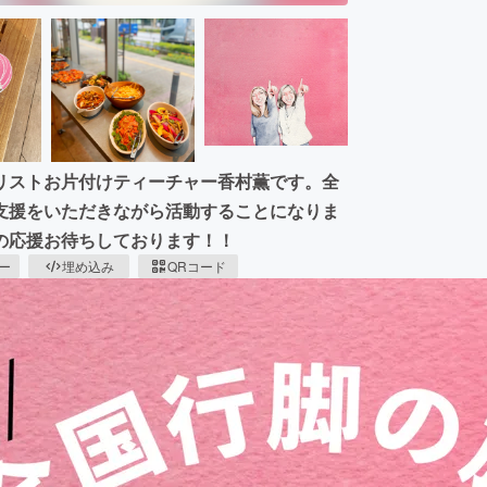
リストお片付けティーチャー香村薫です。全
支援をいただきながら活動することになりま
の応援お待ちしております！！
ピー
埋め込み
QRコード