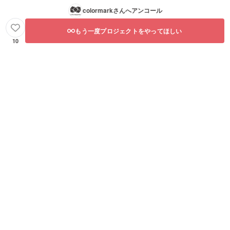
colormark
さんへアンコール
もう一度プロジェクトをやってほしい
10