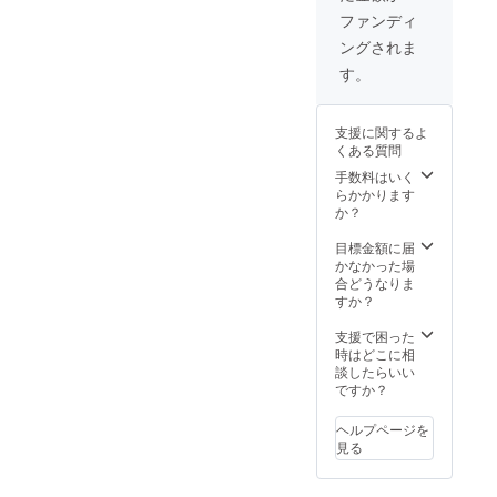
入り、
ファンディ
随時発
ングされま
送予定
す。
支援に関するよ
くある質問
手数料はいく
らかかります
か？
目標金額に届
かなかった場
合どうなりま
すか？
支援で困った
時はどこに相
談したらいい
ですか？
ヘルプページを
見る