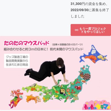
31,300
円の資金を集め、
2022/09/30
に募集を終了
しました
もう一度プロジェク
トをやってほしい