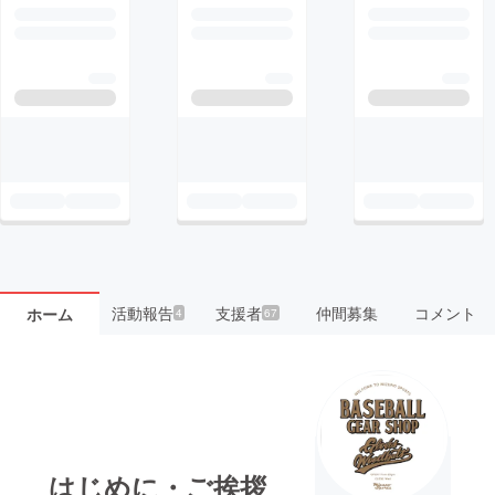
活動報告
支援者
仲間募集
コメント
ホーム
4
67
はじめに・ご挨拶