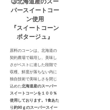
③北海道産のスー
パースイートコー
ン使用
『スイートコーン
ポタージュ』
原料のコーンは、北海道の
契約農場で栽培し、美味し
さがベストに達した段階で
収穫、鮮度が落ちない内に
独自技術で美味しさを閉じ
込めた
北海道産のスーパー
スイートコーンを１００％
使用しております。
1食あた
り約90ｇのスーパースイー