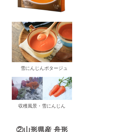
雪にんじんポタージュ
収穫風景・雪にんじん
②山形県産 舟形