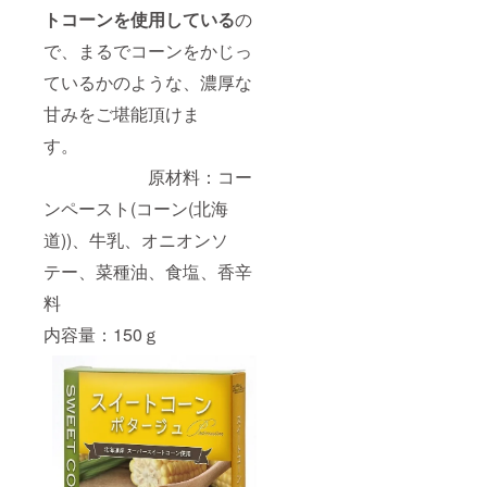
トコーンを使用している
の
で、まるでコーンをかじっ
ているかのような、濃厚な
甘みをご堪能頂けま
す。
原材料：コー
ンペースト(コーン(北海
道))、牛乳、オニオンソ
テー、菜種油、食塩、香辛
料
内容量：150ｇ