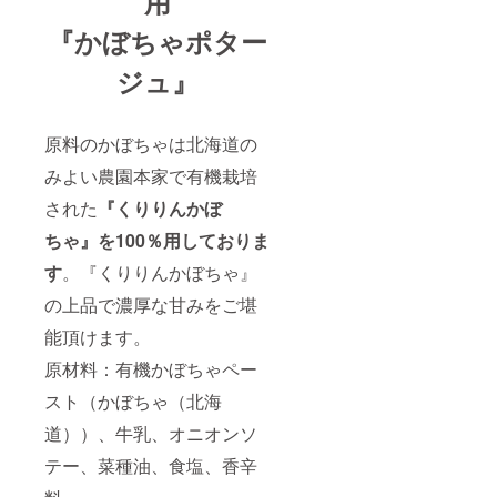
用
『かぼちゃポター
ジュ』
原料のかぼちゃは北海道の
みよい農園本家で有機栽培
された
『くりりんかぼ
ちゃ』を100％用しておりま
す
。『くりりんかぼちゃ』
の上品で濃厚な甘みをご堪
能頂けます。
原材料：有機かぼちゃペー
スト（かぼちゃ（北海
道））、牛乳、オニオンソ
テー、菜種油、食塩、香辛