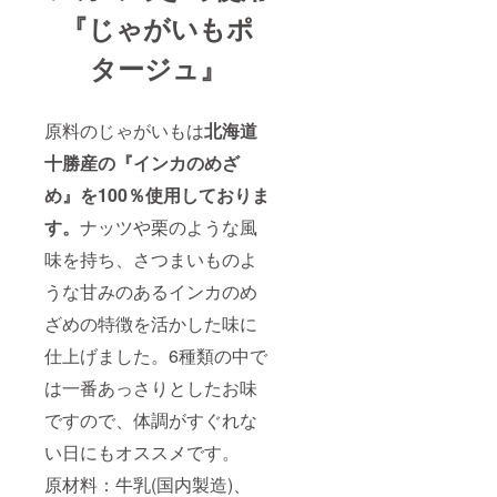
『じゃがいもポ
タージュ』
原料のじゃがいもは
北海道
十勝産の『インカのめざ
め』を100％使用
しておりま
す。
ナッツや栗のような風
味を持ち、さつまいものよ
うな甘みのあるインカのめ
ざめの特徴を活かした味に
仕上げました。6種類の中で
は一番あっさりとしたお味
ですので、体調がすぐれな
い日にもオススメです。
原材料：牛乳(国内製造)、