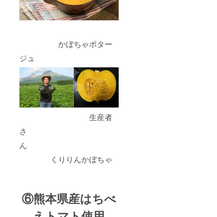
かぼちゃポター
ジュ
生産者
さ
ん
くりりんかぼちゃ
⑥熊本県産はちべ
えトマト使用