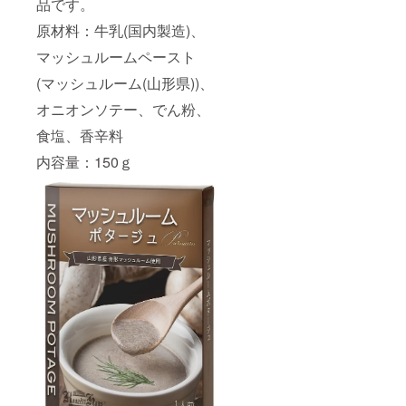
品です。
原材料：牛乳(国内製造)、
マッシュルームペースト
(マッシュルーム(山形県))、
オニオンソテー、でん粉、
食塩、香辛料
内容量：150ｇ