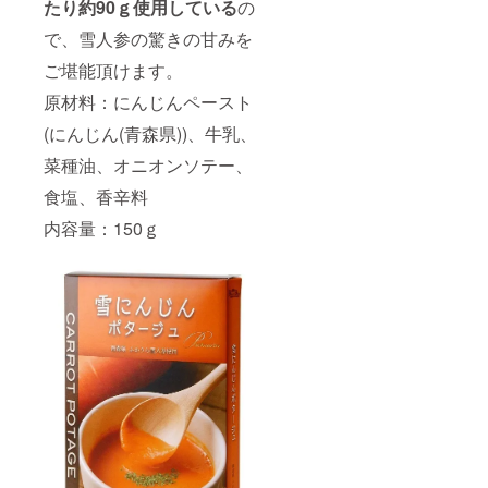
たり約90ｇ使用している
の
時/16-
18
で、雪人参の驚きの甘みを
時/18-
20
ご堪能頂けます。
時/19-
21時か
原材料：にんじんペースト
ら選
(にんじん(青森県))、牛乳、
択）
菜種油、オニオンソテー、
食塩、香辛料
内容量：150ｇ