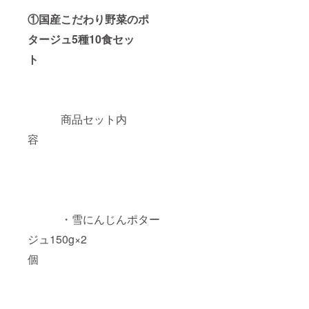
①国産こだわり野菜のポ
タージュ5種10食セッ
ト
商品セット内
容
・雪にんじんポター
ジュ150g×2
個