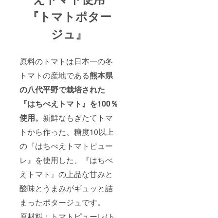
『トマトポター
ジュ』
原料のトマトは日本一の冬
トマトの産地である
熊本県
の八代平野で栽培された
『はちべえトマト』を100％
使用。
新鮮なもぎたてトマ
トから作った、糖度10以上
の『はちべえトマトピュー
レ』を使用した、『はちべ
えトマト』の上品な甘みと
酸味とうまみがギュッと詰
まったポタージュです。
原材料：トマトピューレ(ト