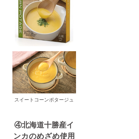
スイートコーンポタージュ
④北海道十勝産イ
ンカのめざめ使用