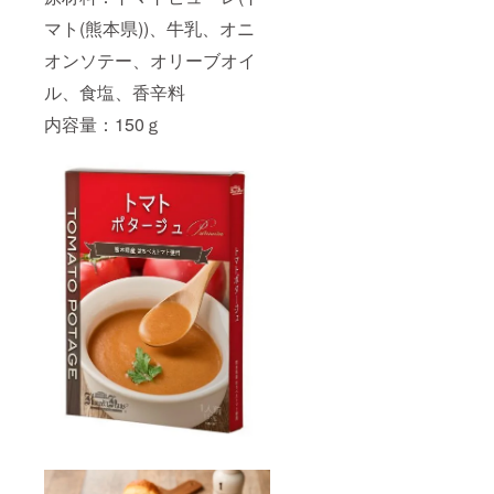
マト(熊本県))、牛乳、オニ
オンソテー、オリーブオイ
ル、食塩、香辛料
内容量：150ｇ