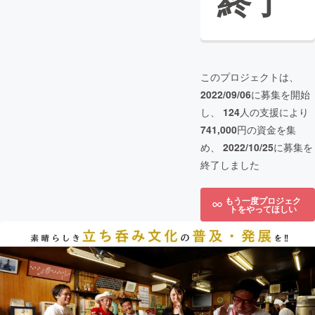
終了
このプロジェクトは、
2022/09/06
に募集を開始
し、
124
人の支援により
741,000
円の資金を集
め、
2022/10/25
に募集を
終了しました
もう一度プロジェク
トをやってほしい