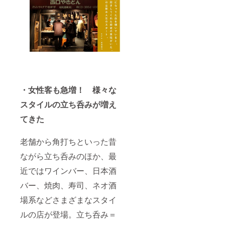
・女性客も急増！ 様々な
スタイルの立ち呑みが増え
てきた
老舗から角打ちといった昔
ながら立ち呑みのほか、最
近ではワインバー、日本酒
バー、焼肉、寿司、ネオ酒
場系などさまざまなスタイ
ルの店が登場。立ち呑み＝