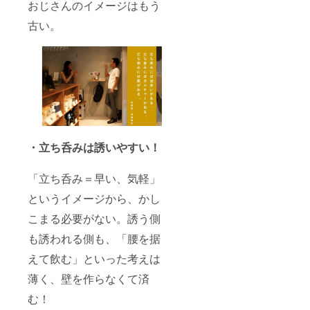
おじさんのイメージはもう
古い。
・立ち呑みは誘いやすい！
「立ち呑み＝早い、気軽」
というイメージから、かし
こまる必要がない。誘う側
も誘われる側も、「腰を据
えて飲む」といった考えは
薄く、壁を作らなくて済
む！