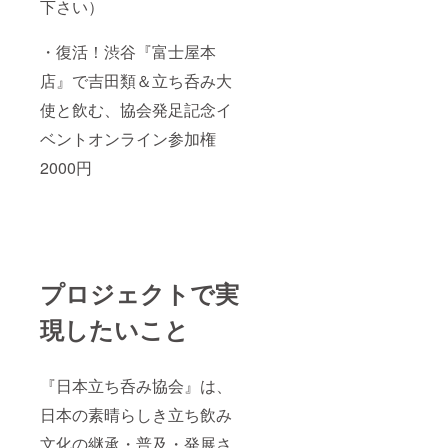
下さい）
・復活！渋谷『富士屋本
店』で吉田類＆立ち呑み大
使と飲む、協会発足記念イ
ベントオンライン参加権
2000円
プロジェクトで実
現したいこと
『日本立ち呑み協会』は、
日本の素晴らしき立ち飲み
文化の継承・普及・発展さ