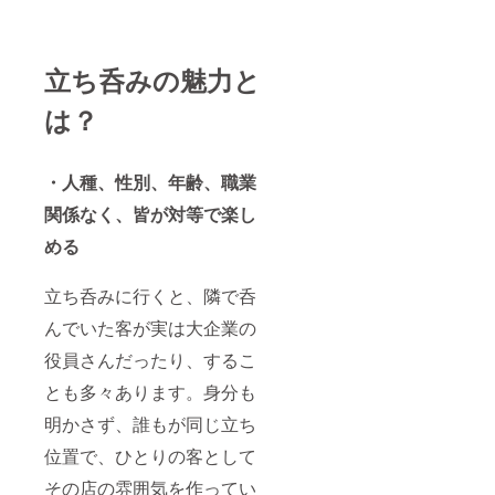
しくお
願いい
たしま
す。
立ち呑みの魅力と
は？
・人種、性別、年齢、職業
関係なく、皆が対等で楽し
める
立ち呑みに行くと、隣で呑
んでいた客が実は大企業の
役員さんだったり、するこ
とも多々あります。身分も
明かさず、誰もが同じ立ち
位置で、ひとりの客として
その店の雰囲気を作ってい