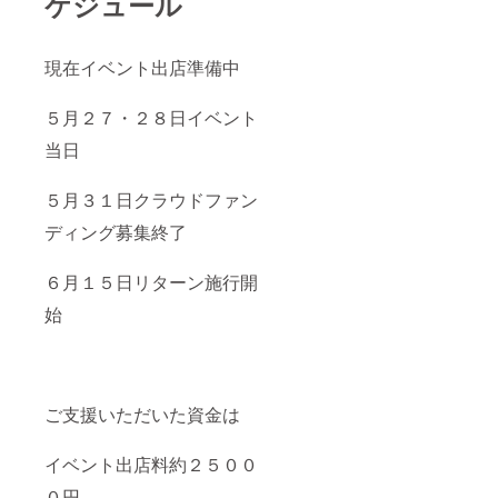
ケジュール
現在イベント出店準備中
５月２７・２８日イベント
当日
５月３１日クラウドファン
ディング募集終了
６月１５日リターン施行開
始
ご支援いただいた資金は
イベント出店料約２５００
０円