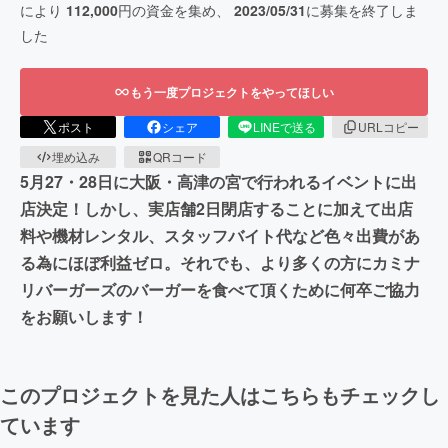
により
112,000
円の資金を集め、
2023/05/31
に募集を終了しま
した
もう一度プロジェクトをやってほしい
ポスト
シェア
LINEで送る
URLコピー
埋め込み
QRコード
5月27・28日に大阪・高津の宮で行われるイベントに出
店決定！しかし、実店舗2日閉店することに加えて出店
料や機材レンタル、スタッフバイト代など色々出費があ
る為にほぼ利益ゼロ。それでも、より多くの方にカミナ
リバーガーズのバーガーを食べて頂くために何卒ご協力
をお願いします！
このプロジェクトを見た人はこちらもチェックし
ています