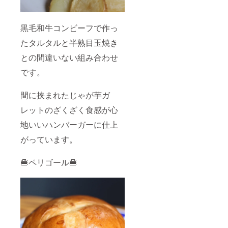
黒毛和牛コンビーフで作っ
たタルタルと半熟目玉焼き
との間違いない組み合わせ
です。
間に挟まれたじゃが芋ガ
レットのざくざく食感が心
地いいハンバーガーに仕上
がっています。
🍔ペリゴール🍔