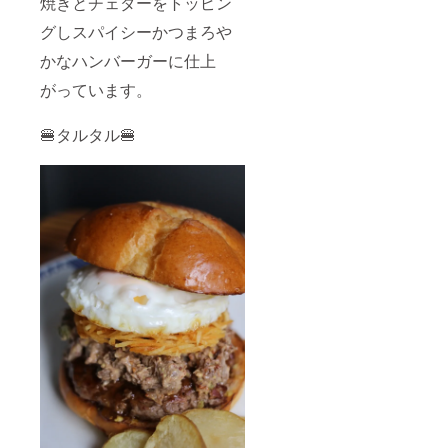
焼きとチェダーをトッピン
グしスパイシーかつまろや
かなハンバーガーに仕上
がっています。
🍔タルタル🍔