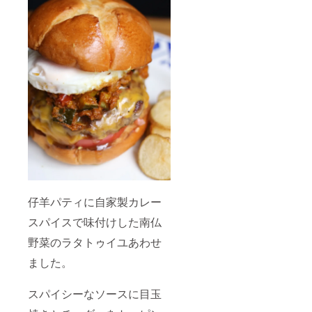
ウント
LINEか
ら会員
番号、
名前、
ご予約
日時を
お伝え
くださ
い。
仔羊パティに自家製カレー
スパイスで味付けした南仏
野菜のラタトゥイユあわせ
ました。
スパイシーなソースに目玉