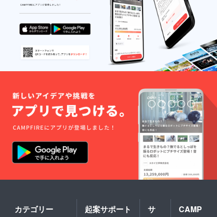
カテゴリー
起案サポート
サ
CAMP