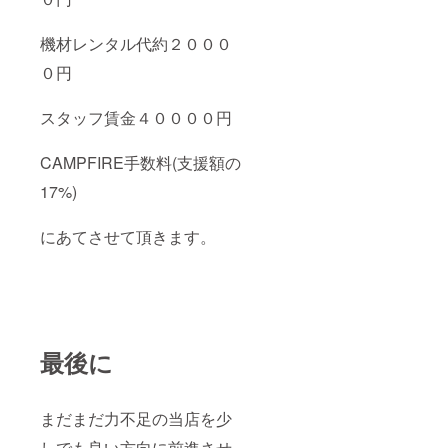
機材レンタル代約２０００
０円
スタッフ賃金４００００円
CAMPFIRE手数料(支援額の
17%)
にあてさせて頂きます。
最後に
まだまだ力不足の当店を少
しでも良い方向に前進させ