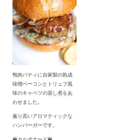
鴨肉パティに自家製の熟成
味噌ベーコンとトリュフ風
味のキャベツの蒸し煮をあ
わせました。
薫り高いアロマティックな
ハンバーガーです。
🍔カルボナード🍔