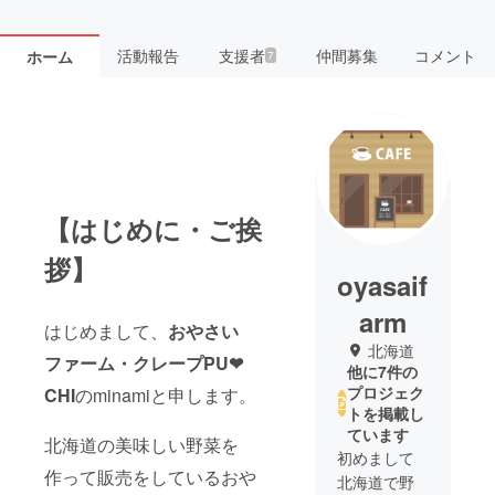
活動報告
支援者
仲間募集
コメント
ホーム
7
【はじめに・ご挨
拶】
oyasaif
arm
はじめまして、
おやさい
北海道
ファーム・クレープPU❤
他に7件の
プロジェク
CHI
のminamiと申します。
トを掲載し
ています
北海道の美味しい野菜を
初めまして
作って販売をしているおや
北海道で野