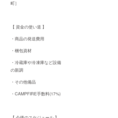
町］
【 資金の使い道 】
・商品の発送費用
・梱包資材
・冷蔵庫や冷凍庫など設備
の新調
・その他備品
・CAMPFIRE手数料(17%)
【 今後のスケジュール 】