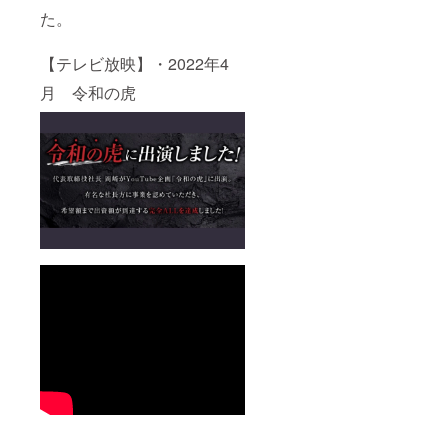
た。
【テレビ放映】・2022年4
月 令和の虎