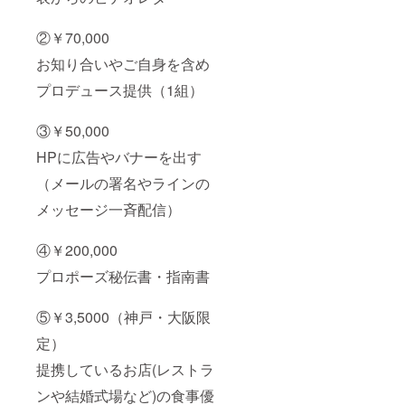
②￥70,000
お知り合いやご自身を含め
プロデュース提供（1組）
③￥50,000
HPに広告やバナーを出す
（メールの署名やラインの
メッセージ一斉配信）
④￥200,000
プロポーズ秘伝書・指南書
⑤￥3,5000（神戸・大阪限
定）
提携しているお店(レストラ
ンや結婚式場など)の食事優