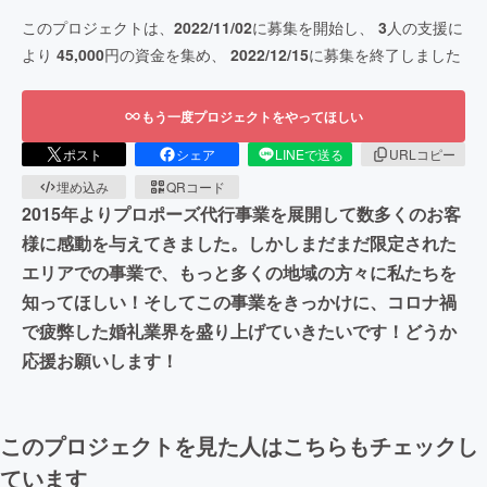
このプロジェクトは、
2022/11/02
に募集を開始し、
3
人の支援に
より
45,000
円の資金を集め、
2022/12/15
に募集を終了しました
もう一度プロジェクトをやってほしい
ポスト
シェア
LINEで送る
URLコピー
埋め込み
QRコード
2015年よりプロポーズ代行事業を展開して数多くのお客
様に感動を与えてきました。しかしまだまだ限定された
エリアでの事業で、もっと多くの地域の方々に私たちを
知ってほしい！そしてこの事業をきっかけに、コロナ禍
で疲弊した婚礼業界を盛り上げていきたいです！どうか
応援お願いします！
このプロジェクトを見た人はこちらもチェックし
ています