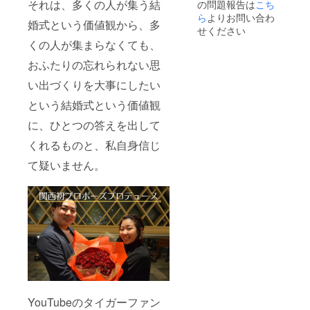
それは、多くの人が集う結
の問題報告は
こち
ら
よりお問い合わ
婚式という価値観から、多
せください
くの人が集まらなくても、
おふたりの忘れられない思
い出づくりを大事にしたい
という結婚式という価値観
に、ひとつの答えを出して
くれるものと、私自身信じ
て疑いません。
YouTubeのタイガーファン