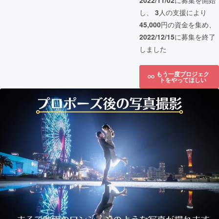
2022/11/02
に募集を開始
し、
3
人の支援により
45,000
円の資金を集め、
2022/12/15
に募集を終了
しました
もう一度プロジェク
トをやってほしい