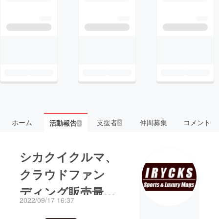
ホーム
支援者
仲間募集
コメント
活動報告
2
3
シカクイクルマ、
クラウドファン
ディング販売最終
2022/09/17 16:37
日！