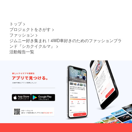
トップ
>
プロジェクトをさがす
>
ファッション
>
ジムニー好き集まれ！4WD車好きのためのファッションブラ
ンド『シカクイクルマ』
>
活動報告一覧