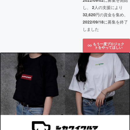
2022/09/02
に募集を開始
し、
2
人の支援により
32,620
円の資金を集め、
2022/09/18
に募集を終了
しました
もう一度プロジェク
トをやってほしい