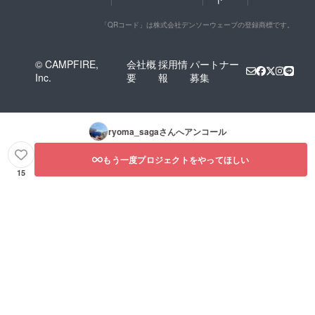
「QRコード」は株式会社デンソーウェーブの登録商標です。
© CAMPFIRE,
会社概
採用情
パートナー
Inc.
要
報
募集
ryoma_saga
さんへアンコール
もう一度プロジェクトをやってほしい
15