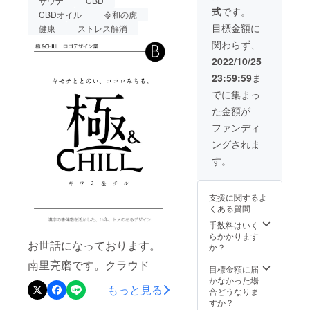
サウナ
CBD
に向けて、福岡県筑紫野市
式
です。
CBDオイル
令和の虎
にある、天拝の郷という温
目標金額に
健康
ストレス解消
関わらず、
浴施設で、ビラ配りの許可
2022/10/25
を頂けたので、毎日夜ビラ
23:59:59
ま
配りを行っております。反
でに集まっ
応はというと、、なかなか
た金額が
受け取って下さらないこと
ファンディ
も多くありますが、、、し
ングされま
す。
かし、僕が動く分には原価0
円でコスパは超良いので、
支援に関するよ
今後も頑張ります！皆様、
くある質問
引き続きご支援ご協力をお
手数料はいく
らかかります
願い申し上げます。南里亮
お世話になっております。
か？
磨
南里亮磨です。クラウド
目標金額に届
かなかった場
ファンディング開始して4日
もっと見る
合どうなりま
目。すでに、１０万円以上
すか？