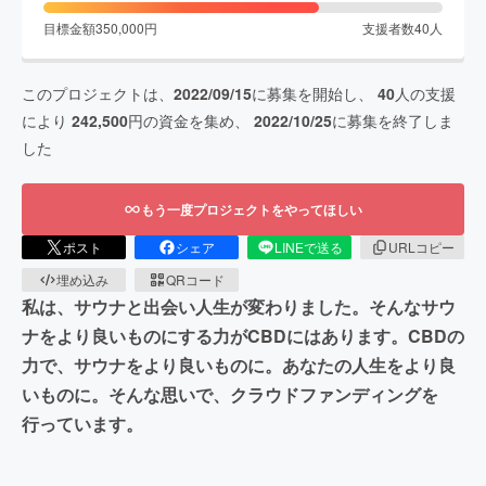
目標金額
350,000
円
支援者数
40
人
このプロジェクトは、
2022/09/15
に募集を開始し、
40
人の支援
により
242,500
円の資金を集め、
2022/10/25
に募集を終了しま
した
もう一度プロジェクトをやってほしい
ポスト
シェア
LINEで送る
URLコピー
埋め込み
QRコード
私は、サウナと出会い人生が変わりました。そんなサウ
ナをより良いものにする力がCBDにはあります。CBDの
力で、サウナをより良いものに。あなたの人生をより良
いものに。そんな思いで、クラウドファンディングを
行っています。