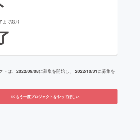
了まで残り
了
クトは、
2022/09/08
に募集を開始し、
2022/10/31
に募集を
もう一度プロジェクトをやってほしい