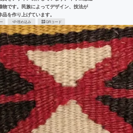
織物です。民族によってデザイン、技法が
作品を作り上げています。
ピー
埋め込み
QRコード