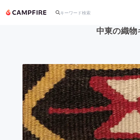
中東の織物キ
人気のプロジェクト
アート・写真
テクノロジー・ガジェット
映像・映画
ビジネス・起業