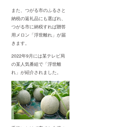
また、つがる市のふるさと
納税の返礼品にも選ばれ、
つがる市に納税すれば贈答
用メロン「浮世離れ」が届
きます。
2022年9月には某テレビ局
の某人気番組で「浮世離
れ」が紹介されました。