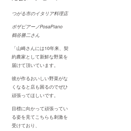
つがる市のイタリア料理店
ポザピアーノPosaPiano
鶴谷勝二さん
「山崎さんには10年来、契
約農家として新鮮な野菜を
届けて頂いています。
彼が作るおいしい野菜がな
くなると店も困るのでぜひ
頑張ってほしいです。
目標に向かって頑張ってい
る姿を見てこちらも刺激を
受けており、