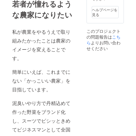
若者が憧れるよう
ヘルプページを
な農家になりたい
見る
このプロジェクト
私が農業をやるうえで取り
の問題報告は
こち
組みたかったことは農家の
ら
よりお問い合わ
せください
イメージを変えることで
す。
簡単にいえば、これまでに
ない「かっこいい農家」を
目指しています。
泥臭いやり方で丹精込めて
作った野菜をブランド化
し、スーツでビシッときめ
てビジネスマンとして全国