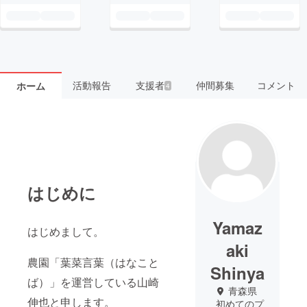
活動報告
支援者
仲間募集
コメント
ホーム
4
はじめに
Yamaz
はじめまして。
aki
農園「葉菜言葉（はなこと
Shinya
ば）」を運営している山崎
青森県
伸也と申します。
初めてのプ