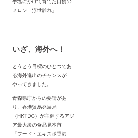
手塩にかけて育てた自慢の
メロン「浮世離れ」
いざ、海外へ！
とうとう目標のひとつであ
る海外進出のチャンスが
やってきました。
青森県庁からの要請があ
り、香港貿易発展局
（HKTDC）が主催するアジ
ア最大級の食品見本市
「フード・エキスポ香港