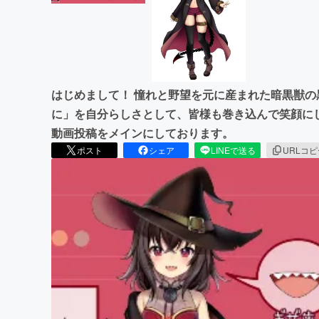
はじめまして！ 憧れと野望を元に産まれた暗黒獣の
に」を自分らしさとして、皆様も巻き込んで笑顔に
動画投稿をメインにしております。
ポスト
シェア
LINEで送る
URLコ