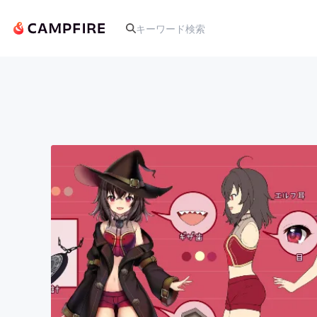
人気のプロジェクト
アート・写真
テクノロジー・ガジェット
映像・映画
ビジネス・起業