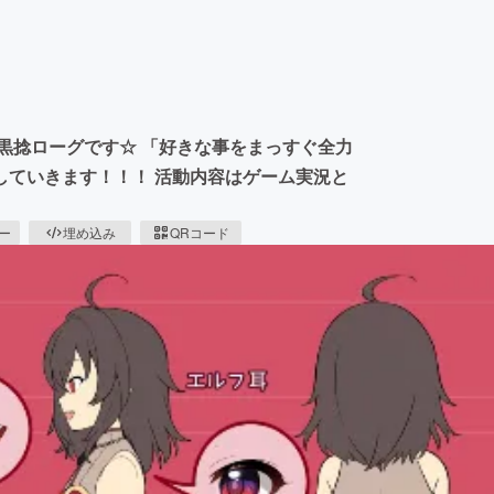
黒捻ローグです☆ 「好きな事をまっすぐ全力
していきます！！！ 活動内容はゲーム実況と
ピー
埋め込み
QRコード