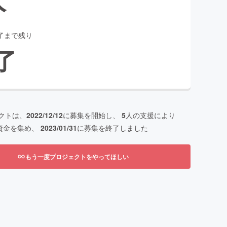
了まで残り
了
クトは、
2022/12/12
に募集を開始し、
5
人の支援により
資金を集め、
2023/01/31
に募集を終了しました
もう一度プロジェクトをやってほしい