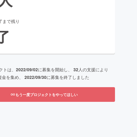
了まで残り
了
クトは、
2022/09/02
に募集を開始し、
32
人の支援により
資金を集め、
2022/09/30
に募集を終了しました
もう一度プロジェクトをやってほしい