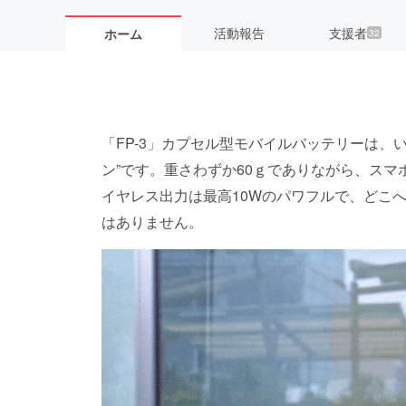
活動報告
支援者
ホーム
32
「FP-3」カプセル型モバイルバッテリーは、
ン”です。重さわずか60ｇでありながら、ス
イヤレス出力は最高10Wのパワフルで、どこ
はありません。