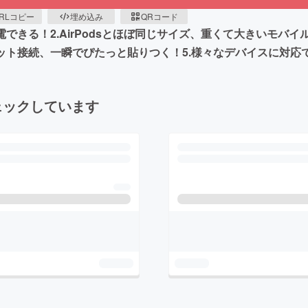
RLコピー
埋め込み
QRコード
できる！2.AirPodsとほぼ同じサイズ、重くて大きいモバ
ット接続、一瞬でぴたっと貼りつく！5.様々なデバイスに対応
ェックしています