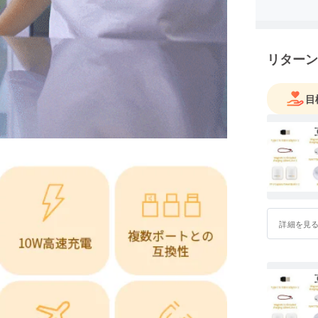
リターン
目
詳細を見