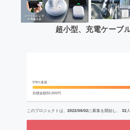
超小型、充電ケーブル
576
%達成
目標金額
50,000
円
このプロジェクトは、
2022/09/02
に募集を開始し、
32