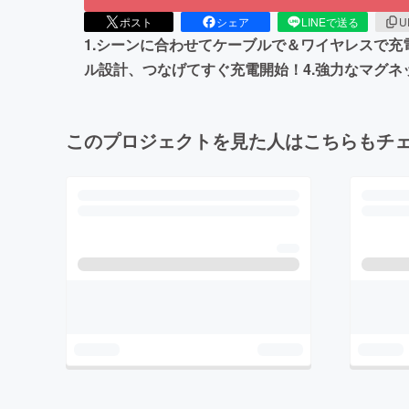
ポスト
シェア
LINEで送る
U
1.シーンに合わせてケーブルで＆ワイヤレスで充電
ル設計、つなげてすぐ充電開始！4.強力なマグネ
このプロジェクトを見た人はこちらもチ