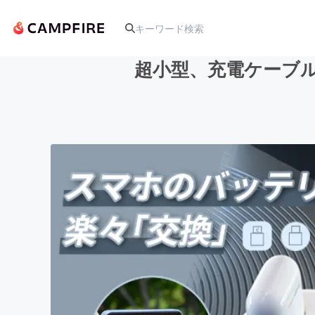
超小型、充電ケーブル
人気のプロジェクト
アート・写真
テクノロジー・ガジェット
映像・映画
ビジネス・起業