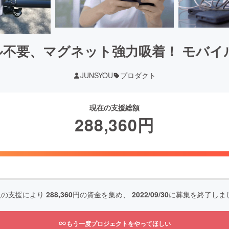
不要、マグネット強力吸着！ モバイル
JUNSYOU
プロダクト
現在の支援総額
288,360
円
人の支援により
288,360
円の資金を集め、
2022/09/30
に募集を終了しま
もう一度プロジェクトをやってほしい