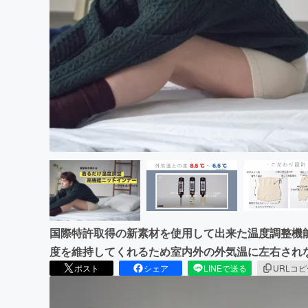
まちづくり・地域活性化
国際特許取得の新素材を使用して出来た温度調整機
度を維持してくれるため室内外の外気温に左右され
ポスト
シェア
LINEで送る
URLコ