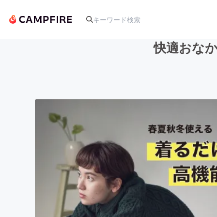
快適おな
人気のプロジェクト
アート・写真
テクノロジー・ガジェット
映像・映画
ビジネス・起業