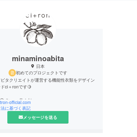
minaminoabita
日本
初めてのプロジェクトです
アビタクリエイトが運営する機能性衣類をデザイン
ci＋ronです🍋
itron-official.com
引法に基づく表記
メッセージを送る