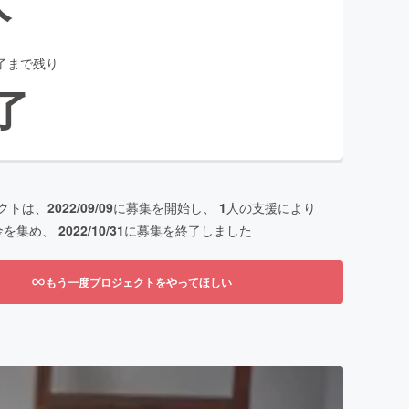
了まで残り
了
クトは、
2022/09/09
に募集を開始し、
1
人の支援により
金を集め、
2022/10/31
に募集を終了しました
もう一度プロジェクトをやってほしい