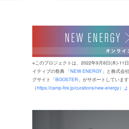
※このプロジェクトは、2022年9月8日(木)-1
イティブの祭典 「
NEW ENERGY
」と株式会
グサイト「
BOOSTER
」がサポートしています
（
https://camp-fire.jp/curations/new-e