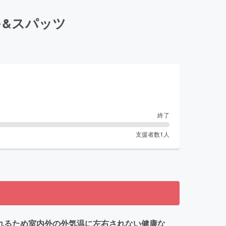
&スパッツ
終了
支援者数
1
人
れるため室内外の外気温に左右されない健康な