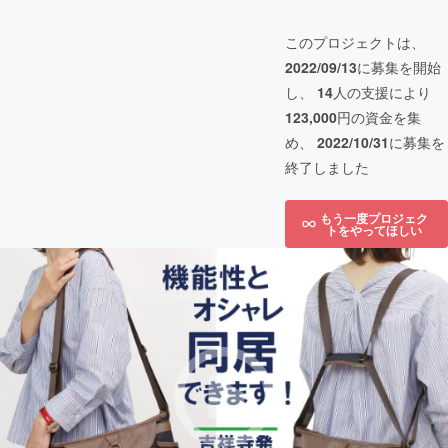
このプロジェクトは、
2022/09/13
に募集を開始
し、
14
人の支援により
123,000
円の資金を集
め、
2022/10/31
に募集を
終了しました
もう一度プロジェク
トをやってほしい