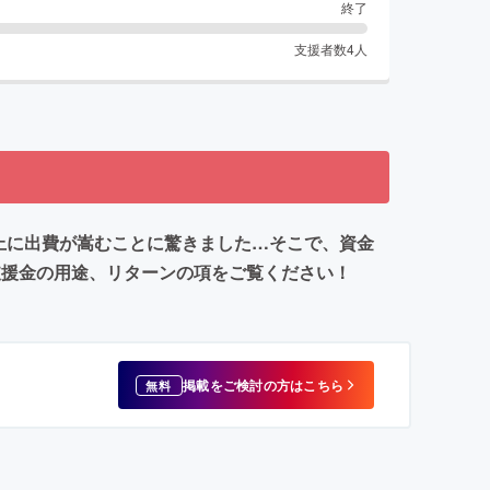
終了
支援者数
4
人
以上に出費が嵩むことに驚きました…そこで、資金
支援金の用途、リターンの項をご覧ください！
掲載をご検討の方はこちら
無料