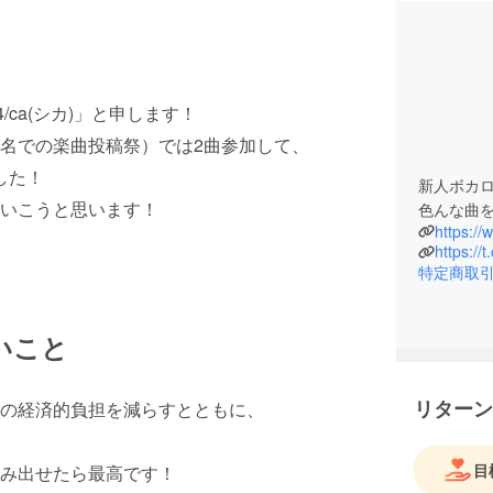
ca(シカ)」と申します！
名での楽曲投稿祭）では2曲参加して、
した！
新人ボカロ
いこうと思います！
色んな曲
https://
特定商取
いこと
リターン
の経済的負担を減らすとともに、
目
み出せたら最高です！