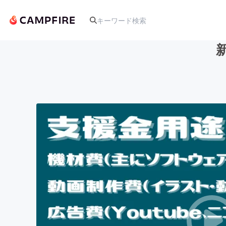
人気のプロジェクト
アート・写真
テクノロジー・ガジェット
映像・映画
ビジネス・起業