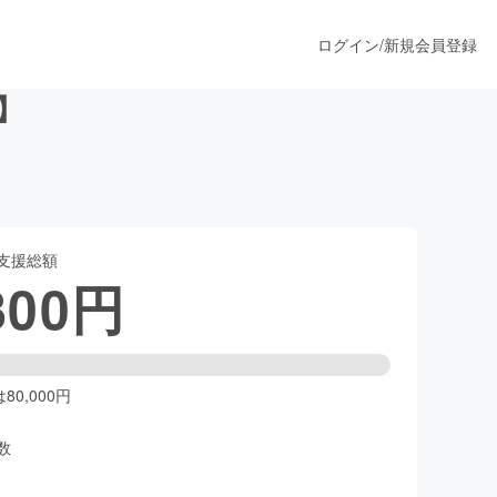
ログイン
/
新規会員登録
】
うすぐ公開されます
支援総額
プロダクト
800
円
ファッション
スポーツ
0,000円
数
ア
ソーシャルグッド
人