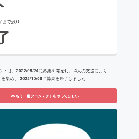
了まで残り
了
クトは、
2022/08/24
に募集を開始し、
4
人の支援により
金を集め、
2022/10/06
に募集を終了しました
もう一度プロジェクトをやってほしい