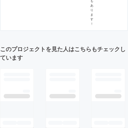
も
あ
り
ま
す
！
このプロジェクトを見た人はこちらもチェックし
ています