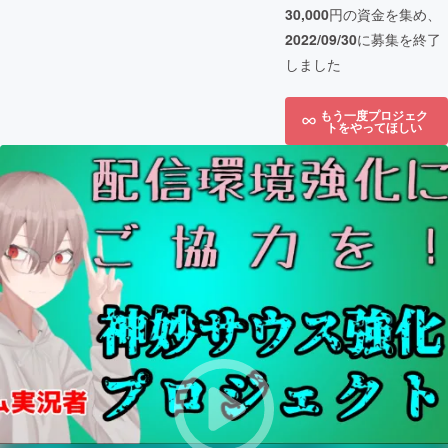
30,000
円の資金を集め、
2022/09/30
に募集を終了
しました
もう一度プロジェク
トをやってほしい