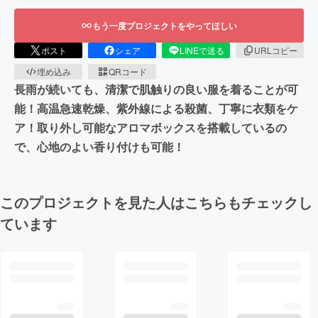
もう一度プロジェクトをやってほしい
ポスト
シェア
LINEで送る
URLコピー
埋め込み
QRコード
長雨が続いても、清潔で肌触りの良い服を着ることが可
能！高温急速乾燥、紫外線による殺菌、丁寧に衣類をケ
ア！取り外し可能なアロマボックスを搭載しているの
で、心地のよい香り付けも可能！
このプロジェクトを見た人はこちらもチェックし
ています