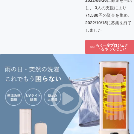
2022/08/26
に募集を開始
し、
3
人の支援により
71,580
円の資金を集め、
2022/10/15
に募集を終了
しました
もう一度プロジェク
トをやってほしい