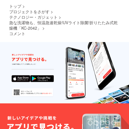
トップ
>
プロジェクトをさがす
>
テクノロジー・ガジェット
>
急な洗濯物も、恒温急速乾燥!UVライト除菌!折りたたみ式乾
燥機「KC-2042」
>
コメント