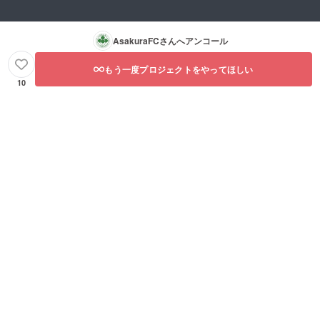
AsakuraFC
さんへアンコール
もう一度プロジェクトをやってほしい
10