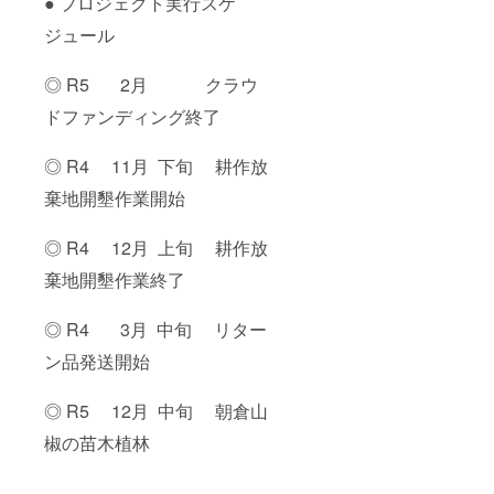
● プロジェクト実行スケ
ます。
ジュール
◎ R5 2月 クラウ
ドファンディング終了
◎ R4 11月 下旬 耕作放
棄地開墾作業開始
◎ R4 12月 上旬 耕作放
棄地開墾作業終了
◎ R4 3月 中旬 リター
ン品発送開始
◎ R5 12月 中旬 朝倉山
椒の苗木植林