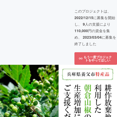
このプロジェクトは、
2022/12/15
に募集を開始
し、
9
人の支援により
110,000
円の資金を集
め、
2023/03/04
に募集を
終了しました
もう一度プロジェク
トをやってほしい