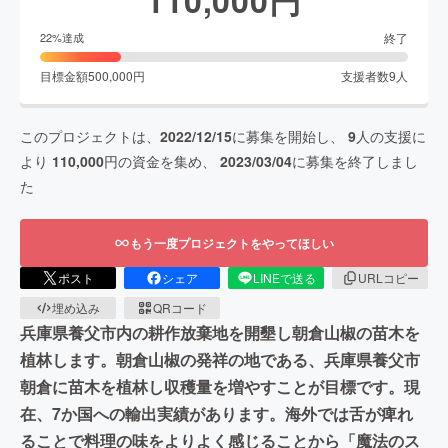
終了
22
%達成
目標金額
500,000
円
支援者数
9
人
このプロジェクトは、
2022/12/15
に募集を開始し、
9
人の支援に
より
110,000
円の資金を集め、
2023/03/04
に募集を終了しまし
た
もう一度プロジェクトをやってほしい
ポスト
シェア
LINEで送る
URLコピー
埋め込み
QRコード
兵庫県養父市内の耕作放棄地を開墾し朝倉山椒の苗木を
植林します。朝倉山椒の発祥の地である、兵庫県養父市
朝倉に苗木を植林し収穫量を増やすことが目標です。現
在、7か国への輸出実績があります。海外では舌が痺れ
ることで料理の味をよりよく感じることから「魔法のス