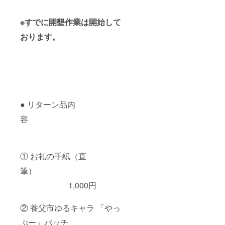
※すでに開墾作業は開始して
おります。
● リターン品内
容
① お礼の手紙（直
筆）
1,000円
② 養父市ゆるキャラ 「やっ
ぷー」バッチ