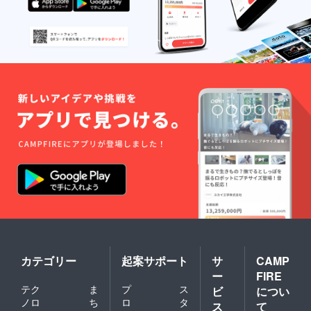
カテゴリー
起案サポート
サ
CAMP
ー
FIRE
テク
ま
プ
ス
ビ
につい
ノロ
ち
ロ
タ
ス
て