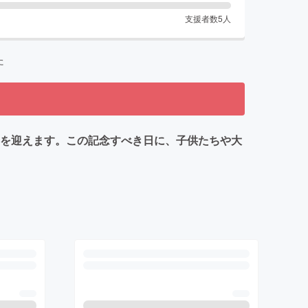
支援者数
5
人
た
年を迎えます。この記念すべき日に、子供たちや大