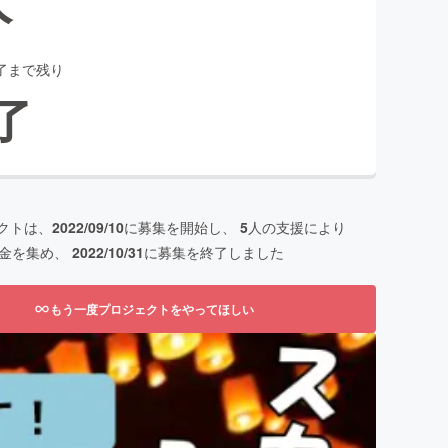
了まで残り
了
クトは、
2022/09/10
に募集を開始し、
5
人の支援により
金を集め、
2022/10/31
に募集を終了しました
もう一度プロジェクトをやってほしい