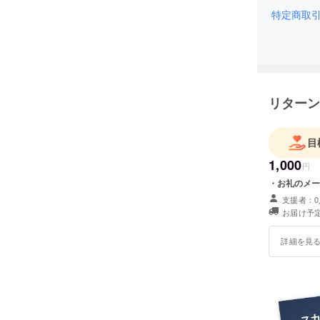
特定商取
リターン
目
1,000
円
・お礼のメー
支援者：0
お届け予定
詳細を見