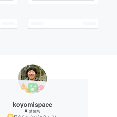
koyomispace
愛媛県
初めてのプロジェクトです