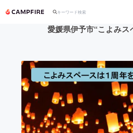
愛媛県伊予市“こよみス
人気のプロジェクト
アート・写真
テクノロジー・ガジェット
映像・映画
ビジネス・起業