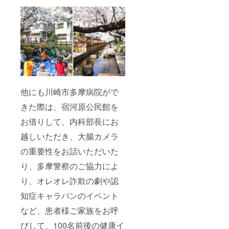
他にも川崎市多摩病院がで
きた際は、宿河原公民館を
お借りして、内科部長にお
越しいただき、大腸カメラ
の重要性をお話いただいた
り、多摩警察のご協力によ
り、オレオレ詐欺の劇や認
知症キャラバンのイベント
など、患者様ご家族をお呼
びして、100名前後の健康イ