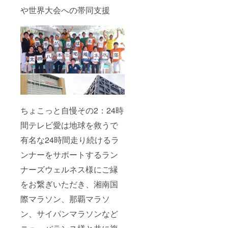
や世界大会への帯同支援
ちょこっと自慢その2：24時
間テレビ愛は地球を救うで
有名な24時間走り続けるラ
ンナーをサポートするラン
ナーズウェルネス様にご縁
をお繋ぎいただき、湘南国
際マラソン、那覇マラソ
ン、サイパンマラソンなど