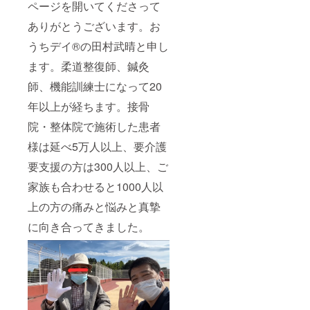
ページを開いてくださって
ありがとうございます。お
うちデイ®️の田村武晴と申し
ます。柔道整復師、鍼灸
師、機能訓練士になって20
年以上が経ちます。接骨
院・整体院で施術した患者
様は延べ5万人以上、要介護
要支援の方は300人以上、ご
家族も合わせると1000人以
上の方の痛みと悩みと真摯
に向き合ってきました。