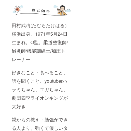
田村武晴(たむらたけはる）
横浜出身。1971年5月24日
生まれ。O型。柔道整復師/
鍼灸師/機能訓練士/加圧ト
レーナー
好きなこと：食べること、
話を聞くこと、youtuberハ
ラミちゃん、エガちゃん、
劇団四季ライオンキングが
大好き
親からの教え：勉強ができ
る人より、強くて優しいタ