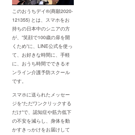
このおうちデイ®️(商願2020-
121355) とは、スマホをお
持ちの日本中のシニアの方
が、”笑顔で100歳の扉を開
くため”に、LINE公式を使っ
て、お好きな時間に、手軽
に、おうち時間でできるオ
ンライン介護予防スクール
です。
スマホに送られたメッセー
ジを“ただワンクリックする
だけ”で、認知症や筋力低下
の不安を減らし、身体を動
かすきっかけをお届けして