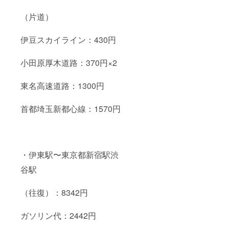
（片道）
伊豆スカイライン：430円
小田原厚木道路：370円×2
東名高速道路：1300円
首都埼玉新都心線：1570円
・伊東駅〜東京都新宿駅渋
谷駅
（往復）：8342円
ガソリン代：2442円