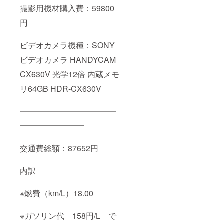
撮影用機材購入費：59800
円
ビデオカメラ機種：SONY
ビデオカメラ HANDYCAM
CX630V 光学12倍 内蔵メモ
リ64GB HDR-CX630V
━━━━━━━━━━━━
━━━━━━━━
交通費総額：87652円
内訳
※燃費（km/L）18.00
※ガソリン代 158円/L で