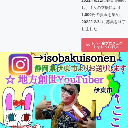
2022/10/22
に募集を開始
し、
1
人の支援により
1,000
円の資金を集め、
2022/12/31
に募集を終了
しました
もう一度プロジェク
トをやってほしい