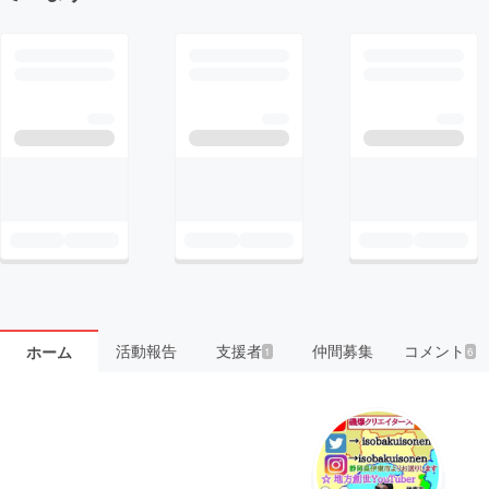
活動報告
支援者
仲間募集
コメント
ホーム
1
6