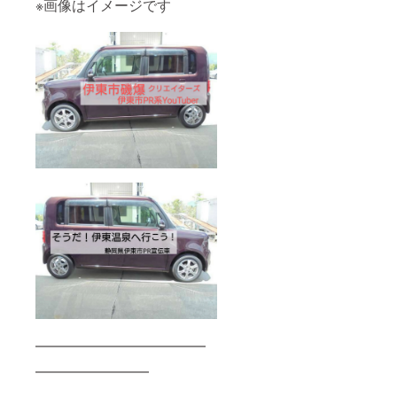
※画像はイメージです
━━━━━━━━━━━━
━━━━━━━━