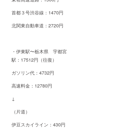
首都３号渋谷線：1470円
北関東自動車道：2720円
・伊東駅〜栃木県 宇都宮
駅：17512円（往復）
ガソリン代：4732円
高速料金：12780円
↓
（片道）
伊豆スカイライン：430円