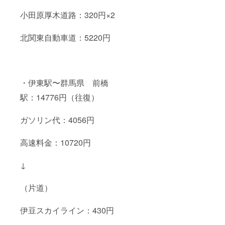
小田原厚木道路：320円×2
北関東自動車道：5220円
・伊東駅〜群馬県 前橋
駅：14776円（往復）
ガソリン代：4056円
高速料金：10720円
↓
（片道）
伊豆スカイライン：430円