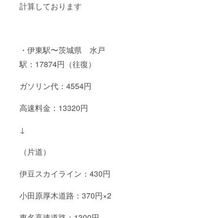
計算しております
・伊東駅〜茨城県 水戸
駅：17874円（往復）
ガソリン代：4554円
高速料金：13320円
↓
（片道）
伊豆スカイライン：430円
小田原厚木道路：370円×2
東名高速道路：1300円