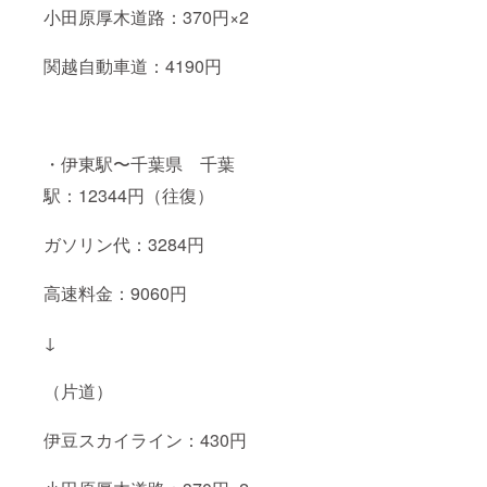
小田原厚木道路：370円×2
関越自動車道：4190円
・伊東駅〜千葉県 千葉
駅：12344円（往復）
ガソリン代：3284円
高速料金：9060円
↓
（片道）
伊豆スカイライン：430円