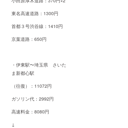
小田原厚木道路：370円×2
東名高速道路：1300円
首都３号渋谷線：1410円
京葉道路：650円
・伊東駅〜埼玉県 さいた
ま新都心駅
（往復）：11072円
ガソリン代：2992円
高速料金：8080円
↓