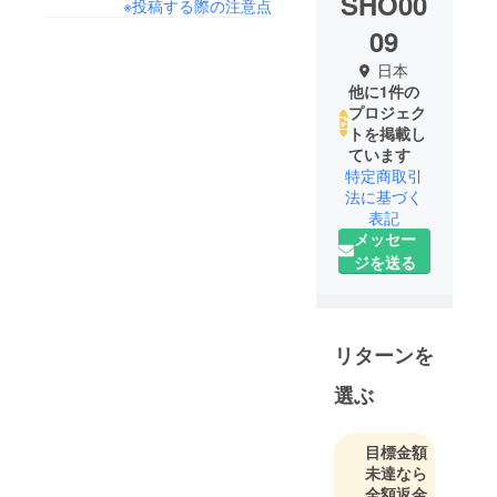
SHO00
※投稿する際の注意点
09
日本
他に1件の
プロジェク
トを掲載し
ています
特定商取引
法に基づく
表記
メッセー
ジを送る
リターンを
選ぶ
目標金額
未達なら
全額返金