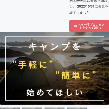
2022/09/27
に募集を開始
し、
2022/10/31
に募集を
終了しました
もう一度プロジェク
トをやってほしい