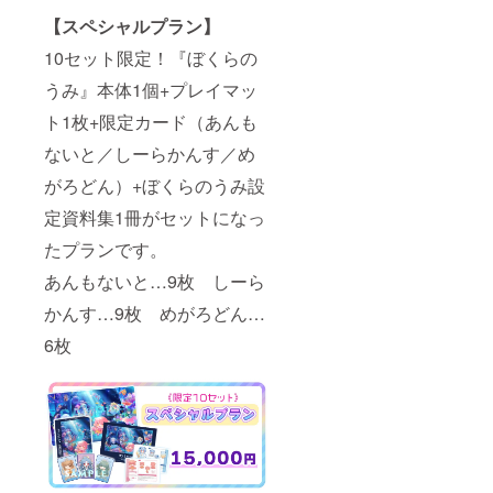
【スペシャルプラン】
10セット限定！『ぼくらの
うみ』本体1個+プレイマッ
ト1枚+限定カード（あんも
ないと／しーらかんす／め
がろどん）+ぼくらのうみ設
定資料集1冊がセットになっ
たプランです。
あんもないと…9枚 しーら
かんす…9枚 めがろどん…
6枚