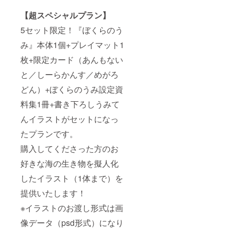
【超スペシャルプラン】
5セット限定！『ぼくらのう
み』本体1個+プレイマット1
枚+限定カード（あんもない
と／しーらかんす／めがろ
どん）+ぼくらのうみ設定資
料集1冊+書き下ろしうみて
んイラストがセットになっ
たプランです。
購入してくださった方のお
好きな海の生き物を擬人化
したイラスト（1体まで）を
提供いたします！
※イラストのお渡し形式は画
像データ（psd形式）になり