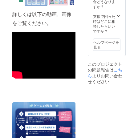
合どうなりま
すか？
詳しくは以下の動画、画像
支援で困った
時はどこに相
をご覧ください。
談したらいい
ですか？
ヘルプページを
見る
このプロジェクト
の問題報告は
こち
ら
よりお問い合わ
せください