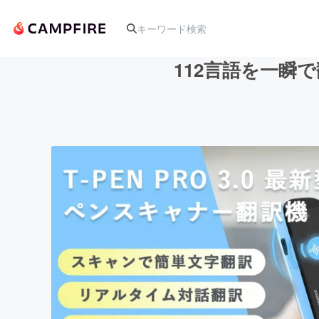
112言語を一瞬で
人気のプロジェクト
アート・写真
テクノロジー・ガジェット
映像・映画
ビジネス・起業