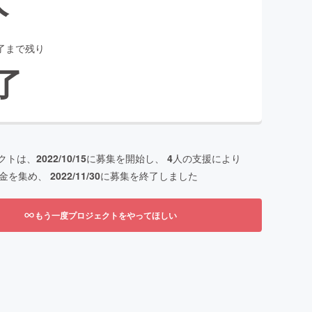
了まで残り
了
クトは、
2022/10/15
に募集を開始し、
4
人の支援により
金を集め、
2022/11/30
に募集を終了しました
もう一度プロジェクトをやってほしい