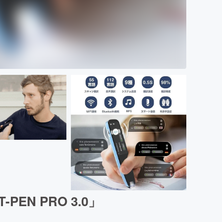
N PRO 3.0」