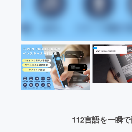
112言語を一瞬で