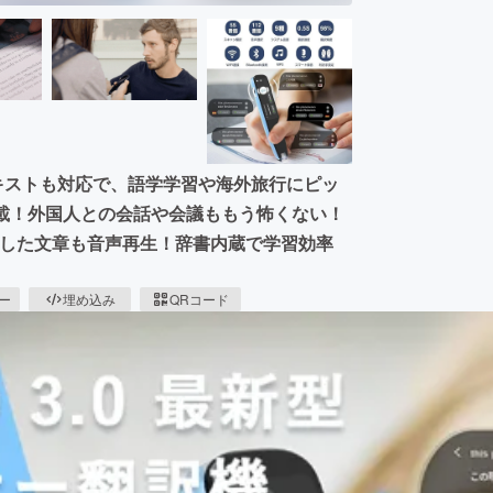
テキストも対応で、語学学習や海外旅行にピッ
搭載！外国人との会話や会議ももう怖くない！
ャンした文章も音声再生！辞書内蔵で学習効率
ピー
埋め込み
QRコード