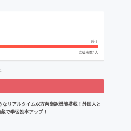
終了
支援者数
4
人
た
のようなリアルタイム双方向翻訳機能搭載！外国人と
内蔵で学習効率アップ！