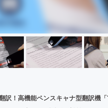
翻訳！高機能ペンスキャナ型翻訳機「T-PE