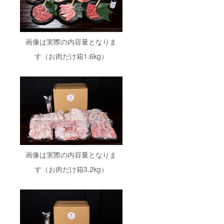
画像は実際の内容量となりま
す（お肉だけ箱1.6kg）
画像は実際の内容量となりま
す（お肉だけ箱3.2kg）