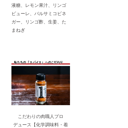
液糖、レモン果汁、リンゴ
ピューレ、バルサミコビネ
ガー、リンゴ酢、生姜、た
まねぎ
こだわりの肉職人プロ
デュース【化学調味料・着