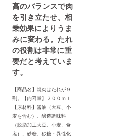
高のバランスで肉
を引き立たせ、相
乗効果によりうま
みに変わる。たれ
の役割は非常に重
要だと考えていま
す。
【商品名】焼肉はたれが９
割。【内容量】２００ｍｌ
【原材料】醤油（大豆、小
麦を含む）、醸造調味料
（脱脂加工大豆、小麦、食
塩）、砂糖、砂糖・異性化