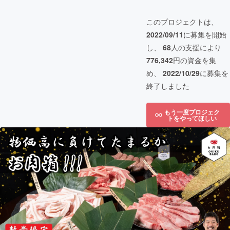
このプロジェクトは、
2022/09/11
に募集を開始
し、
68
人の支援により
776,342
円の資金を集
め、
2022/10/29
に募集を
終了しました
もう一度プロジェク
トをやってほしい