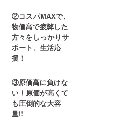
す。
②コスパMAXで、
物価高で疲弊した
方々をしっかりサ
ポート、生活応
援！
③原価高に負けな
い！原価が高くて
も圧倒的な大容
量!!