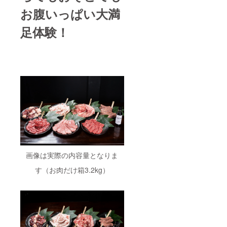
お腹いっぱい大満
足体験！
画像は実際の内容量となりま
す（お肉だけ箱3.2kg）