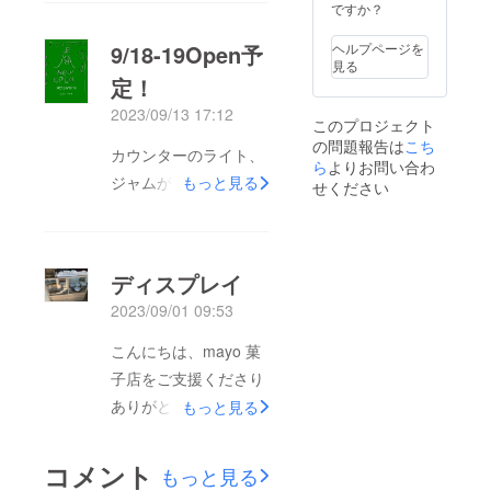
オリジ
梨産）
ですか？
ナル手
レモン
ぬぐい1
ピール
9/18-19Open予
ヘルプページを
枚 (バオ
（神奈
見る
バブ堂
川産）
定！
手作り
ハー
手ぬぐ
2023/09/13 17:12
ブ/OGカ
このプロジェクト
い、
ルダモ
の問題報告は
こち
w90cm/
ン
カウンターのライト、
h33cm
ら
よりお問い合わ
入
ジャムが並びました！
もっと見る
綿）
◆雨音
せください
の香り
◆白加
賀（神
奈川
産）南
ディスプレイ
高梅
（静岡
2023/09/01 09:53
産）人
参/わっ
こんにちは、mayo 菓
ぱ
ファー
子店をご支援くださり
ム（山
ありがとうございま
もっと見る
梨産）
無添加
す。販売スペースの配
りんご
置など、トレーやお皿
ジュー
コメント
もっと見る
ス（青
など、ディスプレイイ