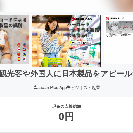
- 観光客や外国⼈に⽇本製品をアピー
Japan Plus App
ビジネス・起業
現在の支援総額
0
円