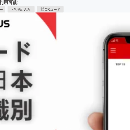
で利用可能
ピー
埋め込み
QRコード