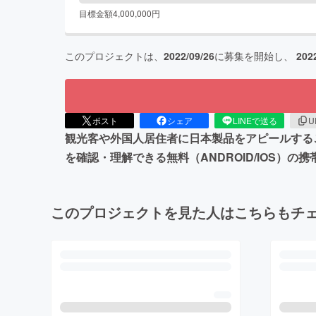
目標金額
4,000,000
円
このプロジェクトは、
2022/09/26
に募集を開始し、
202
ポスト
シェア
LINEで送る
U
観光客や外国⼈居住者に⽇本製品をアピールするこ
を確認・理解できる無料（ANDROID/IOS）の
このプロジェクトを見た人はこちらもチ