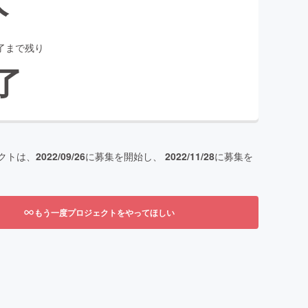
了まで残り
了
クトは、
2022/09/26
に募集を開始し、
2022/11/28
に募集を
もう一度プロジェクトをやってほしい