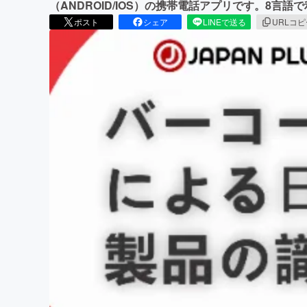
（ANDROID/IOS）の携帯電話アプリです。8言語
ポスト
シェア
LINEで送る
URLコ