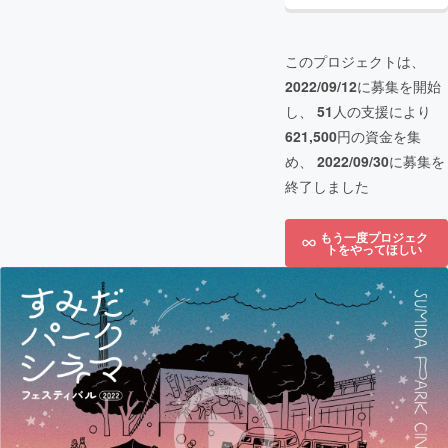
このプロジェクトは、
2022/09/12
に募集を開始
し、
51
人の支援により
621,500
円の資金を集
め、
2022/09/30
に募集を
終了しました
もう一度プロジェク
トをやってほしい