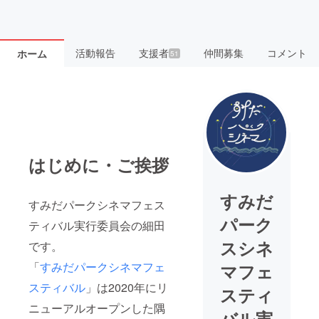
活動報告
支援者
仲間募集
コメント
ホーム
51
はじめに・ご挨拶
すみだ
すみだパークシネマフェス
パーク
ティバル実行委員会の細田
スシネ
です。
「
すみだパークシネマフェ
マフェ
スティバル
」は2020年にリ
スティ
ニューアルオープンした隅
バル実