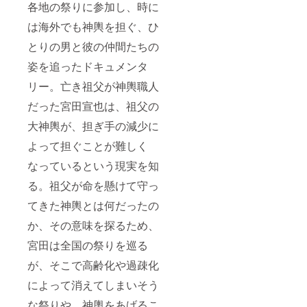
各地の祭りに参加し、時に
は海外でも神輿を担ぐ、ひ
とりの男と彼の仲間たちの
姿を追ったドキュメンタ
リー。亡き祖父が神輿職人
だった宮田宣也は、祖父の
大神輿が、担ぎ手の減少に
よって担ぐことが難しく
なっているという現実を知
る。祖父が命を懸けて守っ
てきた神輿とは何だったの
か、その意味を探るため、
宮田は全国の祭りを巡る
が、そこで高齢化や過疎化
によって消えてしまいそう
な祭りや、神輿をあげるこ