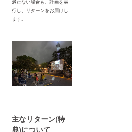
満たない場合も、計画を実
行し、リターンをお届けし
ます。
主なリターン(特
典)について