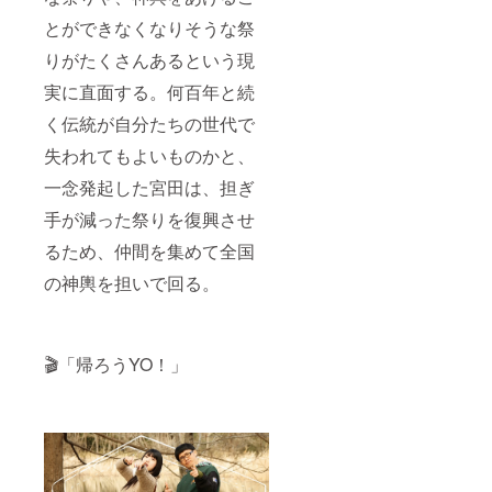
とができなくなりそうな祭
りがたくさんあるという現
実に直面する。何百年と続
く伝統が自分たちの世代で
失われてもよいものかと、
一念発起した宮田は、担ぎ
手が減った祭りを復興させ
るため、仲間を集めて全国
の神輿を担いで回る。
🎬「帰ろうYO！」