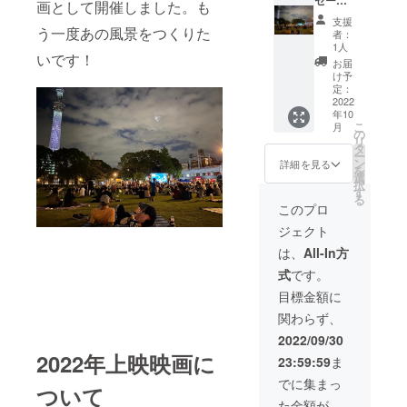
なる場
セージ
るハン
画として開催しました。も
合があ
メー
ドル
支援
りま
ル、オ
ネーム
う一度あの風景をつくりた
者：
す）、
リジナ
を使用
1人
いです！
公式HP
ル折り
させて
お届
に掲
たたみ
頂きま
け予
載、当
タンブ
すので
定：
日会場
ラー2
2022
ご了承
年10
スク
個、オ
くださ
こ
月
リーン
リジナ
い。ま
の
リ
に御社
ルTシャ
た、特
タ
ー
のロゴ
ツ(日本
定の人
ン
詳細を見る
を
の投映
製)1枚
物を比
選
択
※「支援
（デザ
喩する
す
る
時に必
イン／
お名前
このプロ
ず備考
色が画
や公序
ジェクト
欄にご
像と異
良俗に
希望の
なる場
反する
は、
All-In方
お名前
合があ
お名前
式
です。
をご記
りま
は掲載
入くだ
す）、
をお断
目標金額に
さい。
公式HP
りする
関わらず、
記入が
に掲
事が御
ない場
載、当
座いま
2022/09/30
合は
日会場
す、ご
2022年上映映画に
23:59:59
ま
CAMPF
スク
注意く
IREにて
リーン
ださ
でに集まっ
ついて
使用さ
に御社
い。」
た金額が