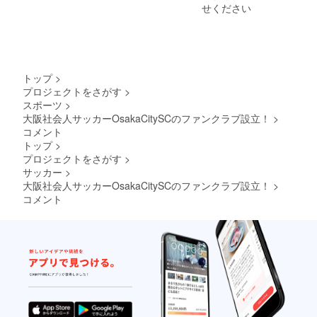
返金は
せください
いたし
かねま
す。
トップ
>
プロジェクトをさがす
>
スポーツ
>
大阪社会人サッカーOsakaCitySCのファンクラブ設立！
>
コメント
トップ
>
プロジェクトをさがす
>
サッカー
>
大阪社会人サッカーOsakaCitySCのファンクラブ設立！
>
コメント