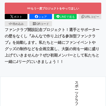
もう一度プロジェクトをやってほしい
ポスト
シェア
LINEで送る
URLコピー
埋め込み
QRコード
ファンクラブ開設記念プロジェクト！選手とサポーター
の壁をなくし『みんなで作り上げる参加型ファンクラ
ブ』を始動します。私たちと一緒にファンイベントや
グッズの制作などを企画立案し、大阪の街を一緒に盛り
上げていきませんか？ぜひ初期メンバーとして私たちと
一緒にJリーグにいきましょう！！
ス
ポ
ー
ツ
ク
ラ
フ