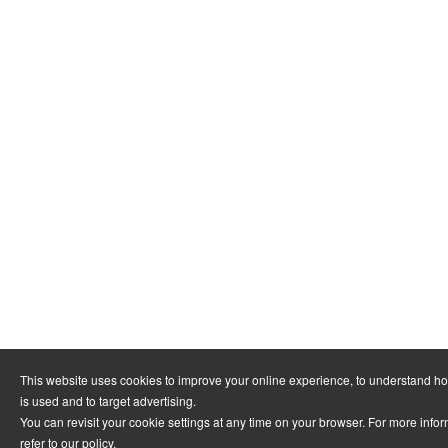
This website uses cookies to improve your online experience, to understand h
is used and to target advertising.
You can revisit your cookie settings at any time on your browser. For more info
refer to
our policy
.