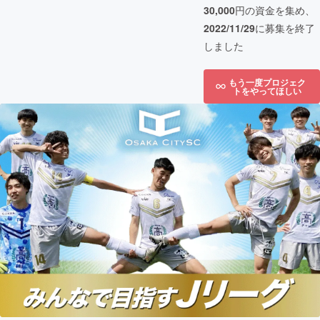
30,000
円の資金を集め、
2022/11/29
に募集を終了
しました
もう一度プロジェク
トをやってほしい