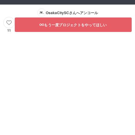
OsakaCitySC
さんへアンコール
もう一度プロジェクトをやってほしい
11