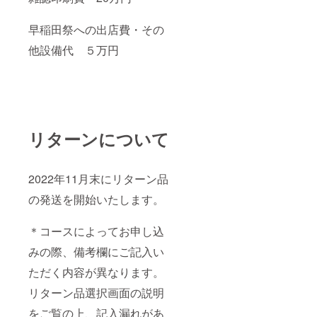
しを考
えてお
早稲田祭への出店費・その
りま
す。
他設備代 ５万円
（要相
談）
リターンについて
2022年11月末にリターン品
の発送を開始いたします。
＊コースによってお申し込
みの際、備考欄にご記入い
ただく内容が異なります。
リターン品選択画面の説明
をご覧の上、記入漏れがあ