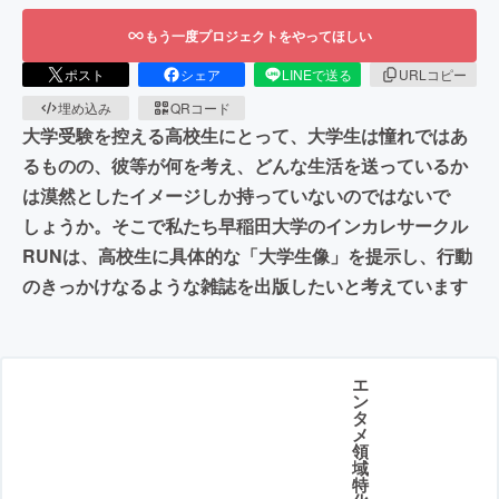
もう一度プロジェクトをやってほしい
ポスト
シェア
LINEで送る
URLコピー
埋め込み
QRコード
大学受験を控える高校生にとって、大学生は憧れではあ
るものの、彼等が何を考え、どんな生活を送っているか
は漠然としたイメージしか持っていないのではないで
しょうか。そこで私たち早稲田大学のインカレサークル
RUNは、高校生に具体的な「大学生像」を提示し、行動
のきっかけなるような雑誌を出版したいと考えています
エ
ン
タ
メ
領
域
特