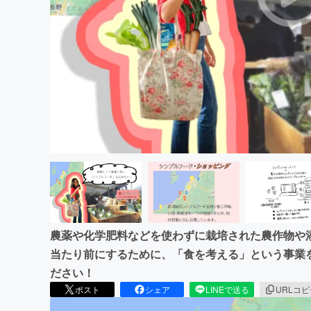
まちづくり・地域活性化
農薬や化学肥料などを使わずに栽培された農作物や
当たり前にするために、「食を考える」という事業
ださい！
ポスト
シェア
LINEで送る
URLコ