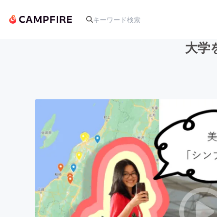
大学
人気のプロジェクト
アート・写真
テクノロジー・ガジェット
映像・映画
ビジネス・起業