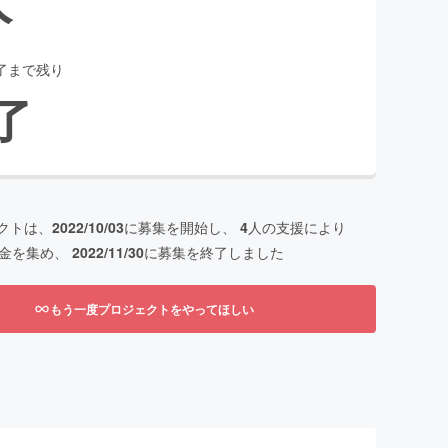
了まで残り
了
クトは、
2022/10/03
に募集を開始し、
4
人の支援により
金を集め、
2022/11/30
に募集を終了しました
もう一度プロジェクトをやってほしい