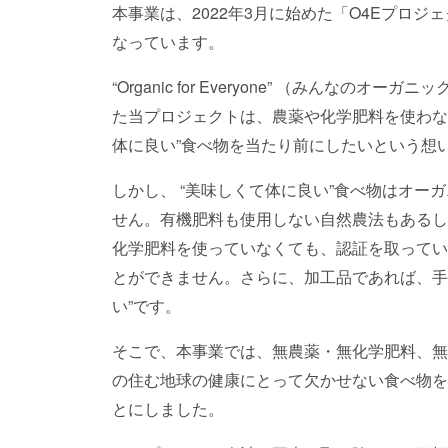
本事業は、2022年3月に始めた「O4Eプロジ
なっています。
“Organic for Everyone” （みんなのオー
た当プロジェクトは、農薬や化学肥料を使わない
体に良い”食べ物を当たり前にしたいという想
しかし、 “美味しくて体に良い”食べ物はオー
せん。有機肥料も使用しない自然農法もあるし
化学肥料を使っていなくても、認証を取ってい
とができません。さらに、加工品であれば、手
い”です。
そこで、本事業では、無農薬・無化学肥料、無
の住む地球の健康にとって欠かせない食べ物を
とにしました。