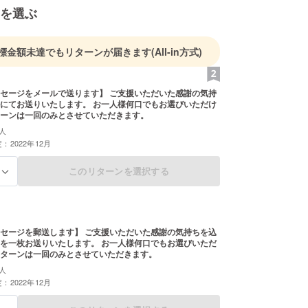
を選ぶ
標金額未達でもリターンが届きます
(All-in方式)
メールで送ります】 ご支援いただいた感謝の気持
いたします。 お一人様何口でもお選びいただけ
ーンは一回のみとさせていただきます。
人
：2022年12月
このリターンを選択する
る
します】 ご支援いただいた感謝の気持ちを込
送りいたします。 お一人様何口でもお選びいただ
ターンは一回のみとさせていただきます。
人
：2022年12月