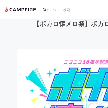
【ボカロ懐メロ祭】ボカ
人気のプロジェクト
アート・写真
テクノロジー・ガジェット
映像・映画
ビジネス・起業