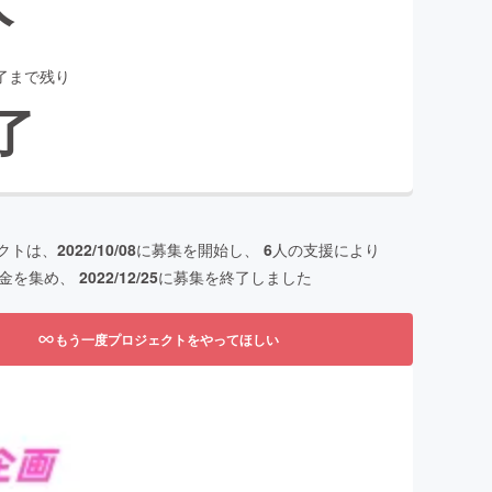
了まで残り
了
クトは、
2022/10/08
に募集を開始し、
6
人の支援により
金を集め、
2022/12/25
に募集を終了しました
もう一度プロジェクトをやってほしい