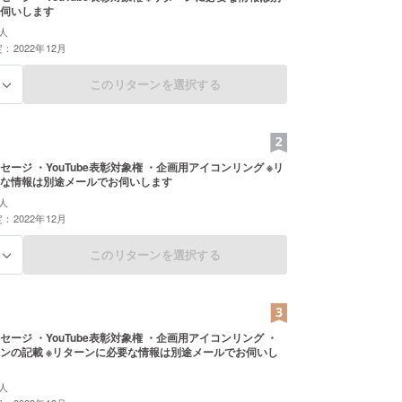
伺いします
人
：2022年12月
このリターンを選択する
る
ージ ・YouTube表彰対象権 ・企画用アイコンリング ※リ
な情報は別途メールでお伺いします
人
：2022年12月
このリターンを選択する
る
セージ ・YouTube表彰対象権 ・企画用アイコンリング ・
な情報は別途メールでお伺いし
人