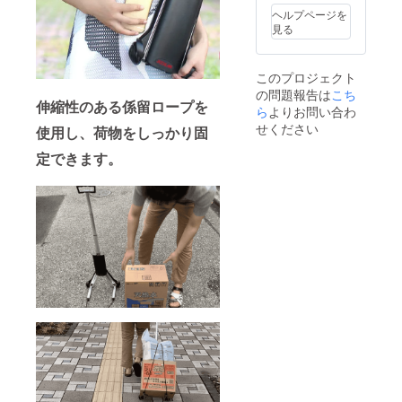
ヘルプページを
見る
このプロジェクト
の問題報告は
こち
伸縮性のある係留ロープを
ら
よりお問い合わ
せください
使用し、荷物をしっかり固
定できます。