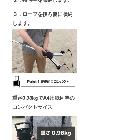
３．ロープを後ろ側に収納
します。
重さ0.98kgでA4用紙同等の
コンパクトサイズ。