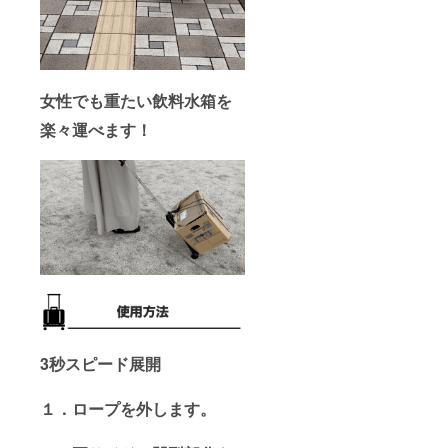
女性でも重たい飲料水箱を
楽々運べます！
3秒スピード展開
１．ロープを外します。