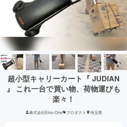
超小型キャリーカート『 JUDIAN
』 これ一台で買い物、荷物運びも
楽々！
株式会社Emu-One
プロダクト
埼玉県