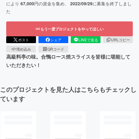
により
67,000
円の資金を集め、
2022/09/29
に募集を終了しまし
た
もう一度プロジェクトをやってほしい
ポスト
シェア
LINEで送る
URLコピー
埋め込み
QRコード
高級料亭の味。合鴨ロース焼スライスを皆様に堪能して
いただきたい！
このプロジェクトを見た人はこちらもチェックし
ています