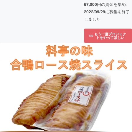
67,000
円の資金を集め、
2022/09/29
に募集を終了
しました
もう一度プロジェク
トをやってほしい