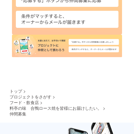
トップ
>
プロジェクトをさがす
>
フード・飲食店
>
料亭の味 合鴨ロース焼を皆様にお届けしたい。
>
仲間募集