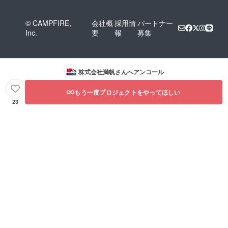
© CAMPFIRE,
会社概
採用情
パートナー
Inc.
要
報
募集
株式会社満帆
さんへアンコール
もう一度プロジェクトをやってほしい
23