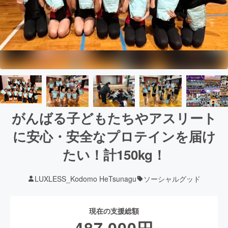
がんばる子どもたちやアスリート
に安心・安全なプロテインを届け
たい！計150kg！
LUXLESS_Kodomo HeTsunagu
ソーシャルグッド
現在の支援総額
487,000
円