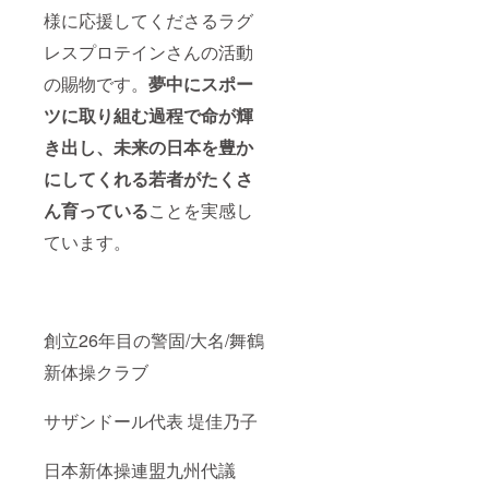
様に応援してくださるラグ
レスプロテインさんの活動
の賜物です。
夢中にスポー
ツに取り組む過程で命が輝
き出し、未来の日本を豊か
にしてくれる若者がたくさ
ん育っている
ことを実感し
ています。
創立26年目の警固/大名/舞鶴
新体操クラブ
サザンドール代表 堤佳乃子
日本新体操連盟九州代議