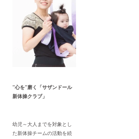
”心を”磨く「サザンドール
新体操クラブ」
幼児～大人までを対象とし
た新体操チームの活動を続