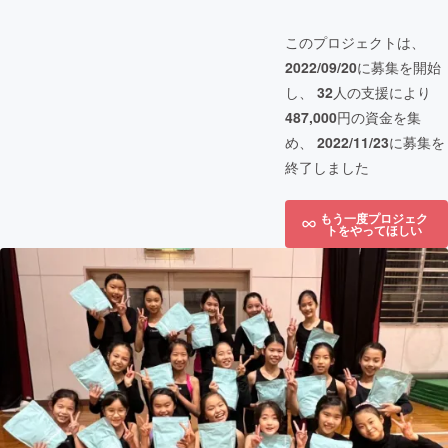
このプロジェクトは、
2022/09/20
に募集を開始
し、
32
人の支援により
487,000
円の資金を集
め、
2022/11/23
に募集を
終了しました
もう一度プロジェク
トをやってほしい