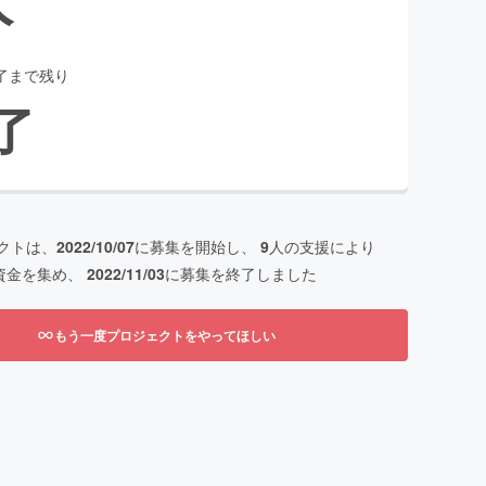
了まで残り
了
クトは、
2022/10/07
に募集を開始し、
9
人の支援により
資金を集め、
2022/11/03
に募集を終了しました
もう一度プロジェクトをやってほしい