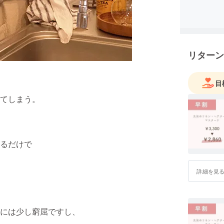
声をもと
リターン
目
てしまう。
るだけで
詳細を見
には少し窮屈ですし、