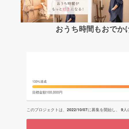
おうち時間もおでか
133
%達成
目標金額
100,000
円
このプロジェクトは、
2022/10/07
に募集を開始し、
9
人