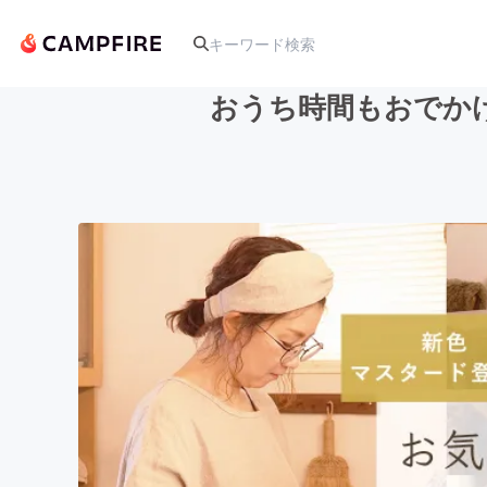
おうち時間もおでか
人気のプロジェクト
アート・写真
テクノロジー・ガジェット
映像・映画
ビジネス・起業