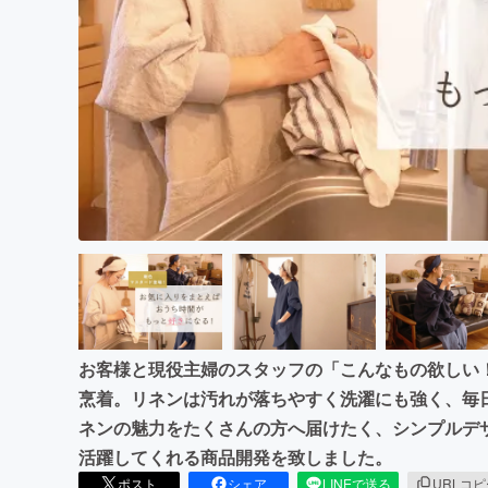
まちづくり・地域活性化
お客様と現役主婦のスタッフの「こんなもの欲しい
烹着。リネンは汚れが落ちやすく洗濯にも強く、毎
ネンの魅力をたくさんの方へ届けたく、シンプルデ
活躍してくれる商品開発を致しました。
ポスト
シェア
LINEで送る
URLコ