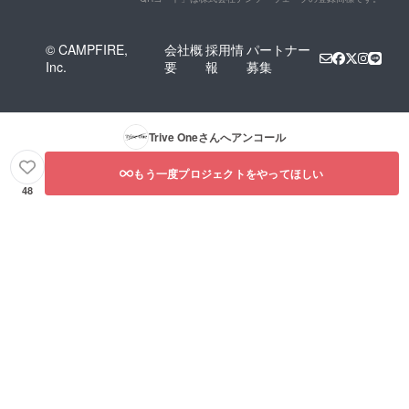
© CAMPFIRE,
会社概
採用情
パートナー
Inc.
要
報
募集
Trive One
さんへアンコール
もう一度プロジェクトをやってほしい
48