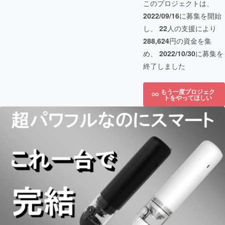
このプロジェクトは、
2022/09/16
に募集を開始
し、
22
人の支援により
288,624
円の資金を集
め、
2022/10/30
に募集を
終了しました
もう一度プロジェク
トをやってほしい