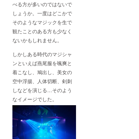
べる方が多いのではないで
しょうか。一度はどこかで
そのようなマジックを生で
観たことのある方も少なく
ないかもしれません。
しかしある時代のマジシャ
ンといえば燕尾服を颯爽と
着こなし、鳩出し、美女の
空中浮揚、人体切断、剣刺
しなどを演じる…そのよう
なイメージでした。