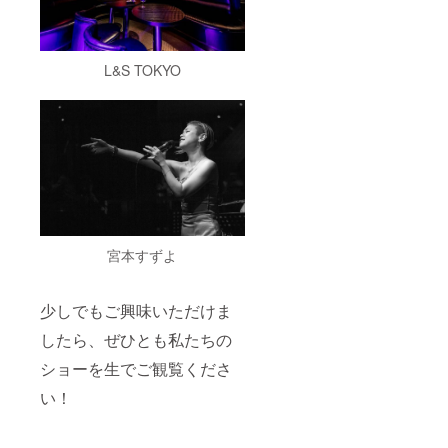
L&S TOKYO
宮本すずよ
少しでもご興味いただけま
したら、ぜひとも私たちの
ショーを生でご観覧くださ
い！