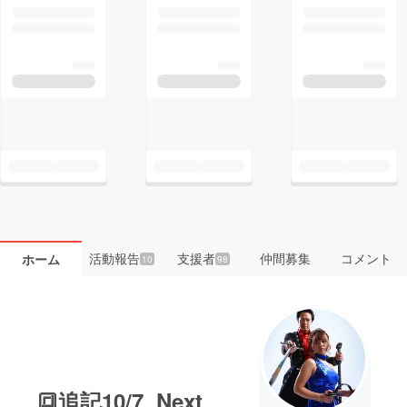
活動報告
支援者
仲間募集
コメント
ホーム
10
98
🔳追記10/7 Next