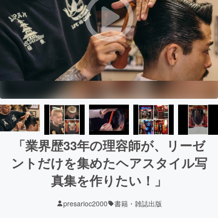
「業界歴33年の理容師が、リーゼ
ントだけを集めたヘアスタイル写
真集を作りたい！」
presarioc2000
書籍・雑誌出版