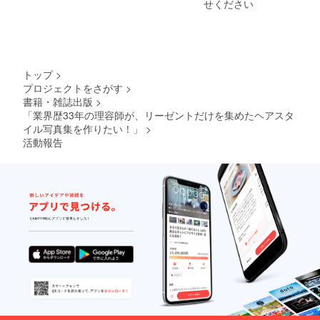
せください
トップ
>
プロジェクトをさがす
>
書籍・雑誌出版
>
「業界歴33年の理容師が、リーゼントだけを集めたヘアスタ
イル写真集を作りたい！」
>
活動報告