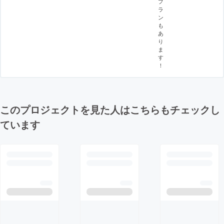
プ
ラ
ン
も
あ
り
ま
す
！
このプロジェクトを見た人はこちらもチェックし
ています