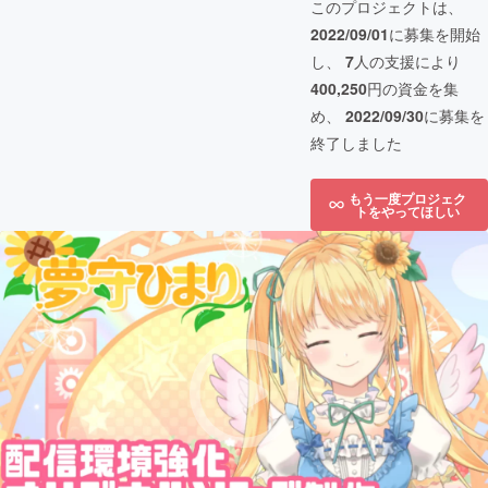
このプロジェクトは、
2022/09/01
に募集を開始
し、
7
人の支援により
400,250
円の資金を集
め、
2022/09/30
に募集を
終了しました
もう一度プロジェク
トをやってほしい