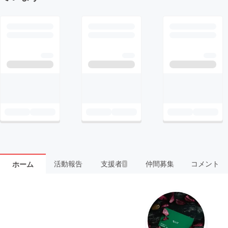
活動報告
支援者
仲間募集
コメント
ホーム
1