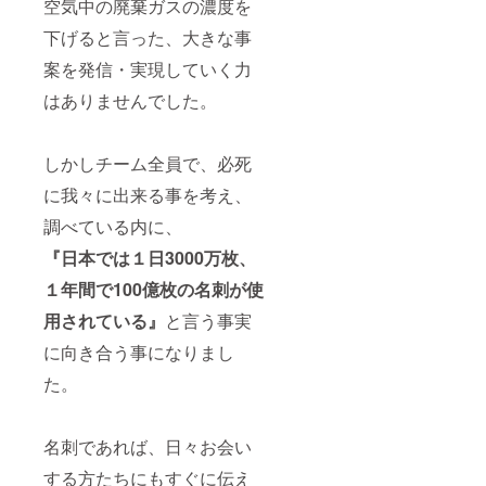
空気中の廃棄ガスの濃度を
下げると言った、大きな事
案を発信・実現していく力
はありませんでした。
しかしチーム全員で、必死
に我々に出来る事を考え、
調べている内に、
『日本では１日3000万枚、
１年間で100億枚の名刺が使
用されている』
と言う事実
に向き合う事になりまし
た。
名刺であれば、日々お会い
する方たちにもすぐに伝え