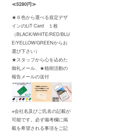
≪5280円≫
★６色から選べる規定デザ
インのLiT Card １枚
（BLACK/WHITE/RED/BLU
E/YELLOW/GREENからお
選び下さい）
★スタッフから心を込めた
御礼メール、★植樹活動の
報告メールの送付
※会社名及びご氏名の記載が
可能です。必ず備考欄に掲
載を希望される事項をご記