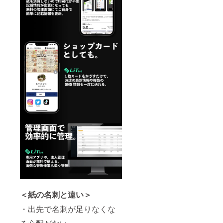
＜紙の名刺と違い＞
・出先で名刺が足りなくな