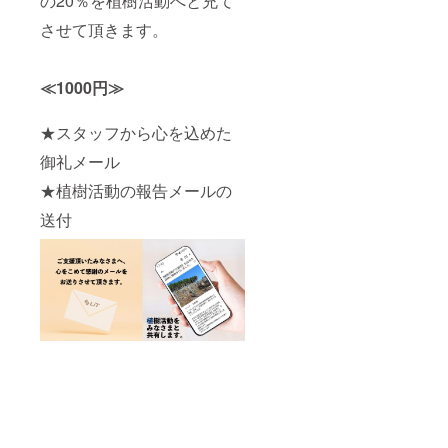
の20％を植樹活動へと充て
させて頂きます。
≪1000円≫
★スタッフから心を込めた
御礼メール
★植樹活動の報告メールの
送付