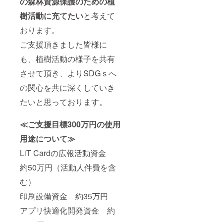
の森林資源保護のための植
樹活動に充てたい
と考えて
おります。
ご支援頂きました皆様に
も、植樹活動の様子を共有
させて頂き、よりSDGｓへ
の関心を共に深くしていき
たいと思っております。
≪ご支援目標300万円の使用
用途について≫
LiT Cardの広報活動資金
約50万円（活動人件費を含
む）
印刷設備資金 約35万円
アプリ快適化開発資金 約