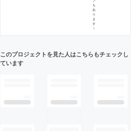
も
あ
り
ま
す
！
このプロジェクトを見た人はこちらもチェックし
ています