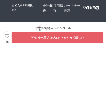
© CAMPFIRE,
会社概
採用情
パートナー
Inc.
要
報
募集
corp
さんへアンコール
もう一度プロジェクトをやってほしい
20