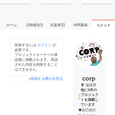
ホーム
活動報告
支援者
仲間募集
コメント
8
25
投稿するには
ログイン
が
必要です。
プロジェクトオーナーの承
認後に掲載されます。承認
された内容を削除すること
はできません。
corp
※投稿する際の注意点
滋賀県
他に2件の
プロジェク
トを掲載し
ています
◆自己紹介