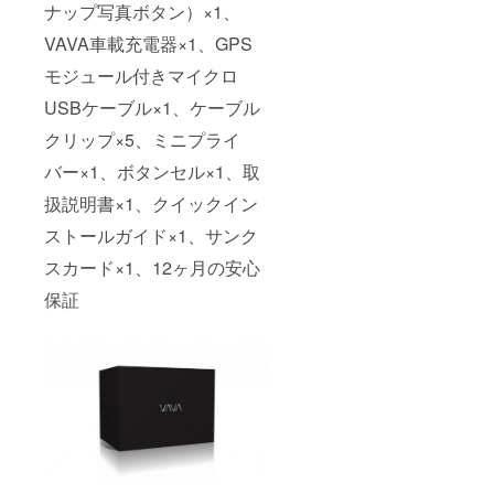
ナップ写真ボタン）×1、
VAVA車載充電器×1、GPS
モジュール付きマイクロ
USBケーブル×1、ケーブル
クリップ×5、ミニプライ
バー×1、ボタンセル×1、取
扱説明書×1、クイックイン
ストールガイド×1、サンク
スカード×1、12ヶ月の安心
保証