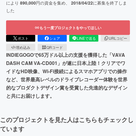
により
890,000
円の資金を集め、
2018/04/22
に募集を終了しま
した
もう一度プロジェクトをやってほしい
ポスト
シェア
LINEで送る
URLコピー
埋め込み
QRコード
INDIEGOGOで65万ドル以上の支援を獲得した「VAVA
DASH CAM VA-CD001」が遂に日本上陸！クリアでワ
イドなHD映像、Wi-Fi接続によるスマホアプリでの操作
など、世界最高レベルのドライブレコーダー体験を世界
的なプロダクトデザイン賞を受賞した先進的なデザイン
と共にお届けします。
このプロジェクトを見た人はこちらもチェックし
ています