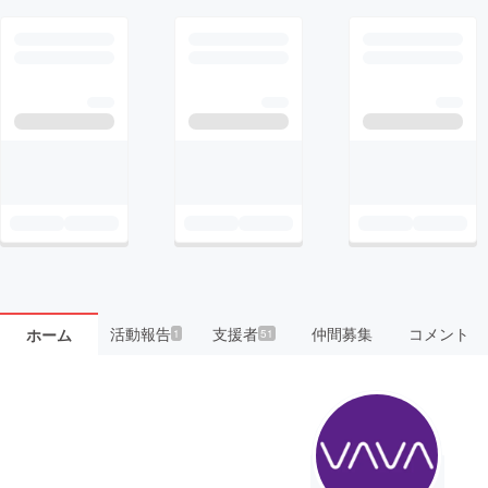
活動報告
支援者
仲間募集
コメント
ホーム
1
51