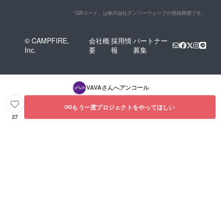
「QRコード」は株式会社デンソーウェーブの登録商標です。
© CAMPFIRE,
会社概
採用情
パートナー
Inc.
要
報
募集
VAVA
さんへアンコール
もう一度プロジェクトをやってほしい
27