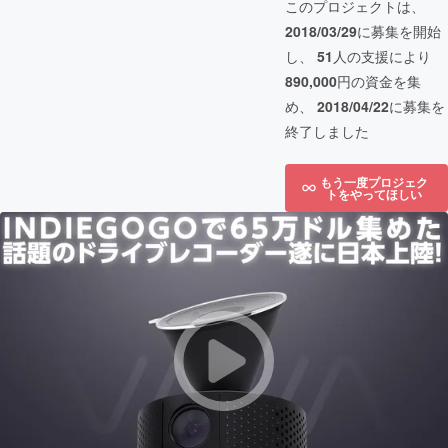
このプロジェクトは、
2018/03/29
に募集を開始
し、
51
人の支援により
890,000
円の資金を集
め、
2018/04/22
に募集を
終了しました
もう一度プロジェク
トをやってほしい