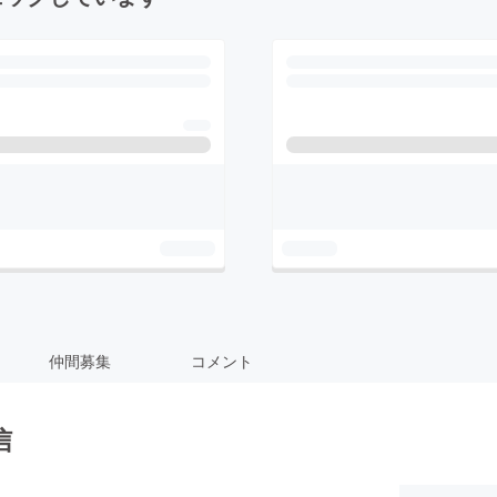
仲間募集
コメント
信