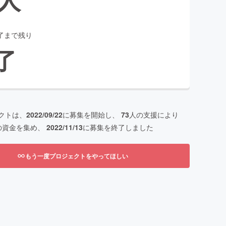
了まで残り
了
クトは、
2022/09/22
に募集を開始し、
73
人の支援により
の資金を集め、
2022/11/13
に募集を終了しました
もう一度プロジェクトをやってほしい