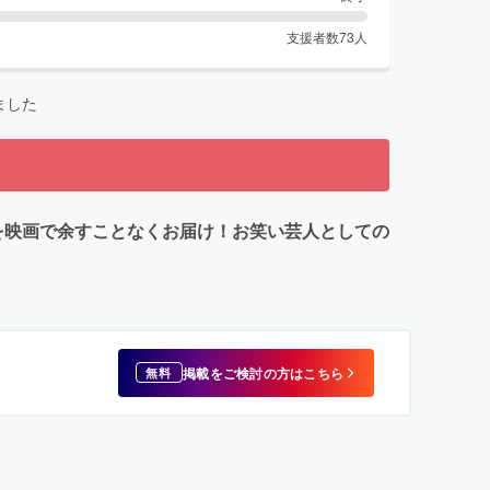
支援者数
73
人
ました
を映画で余すことなくお届け！お笑い芸人としての
掲載をご検討の方はこちら
無料