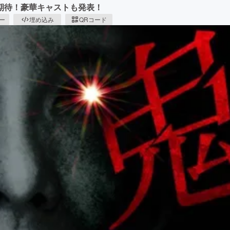
期待！豪華キャストも発表！
ピー
埋め込み
QRコード