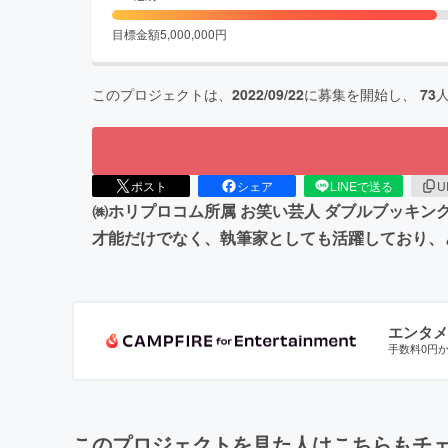
目標金額
5,000,000
円
このプロジェクトは、
2022/09/22
に募集を開始し、
73
ポスト
シェア
LINEで送る
U
㈱ホリプロコム所属 お笑い芸人 ダブルブッキ
才能だけでなく、執筆家としても活躍しており、
エンタメ
手数料0円
このプロジェクトを見た人はこちらもチ