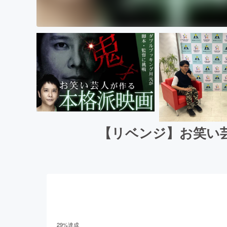
【リベンジ】お笑い
29
%達成