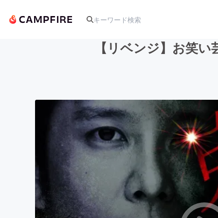
【リベンジ】お笑い
人気のプロジェクト
アート・写真
テクノロジー・ガジェット
映像・映画
ビジネス・起業