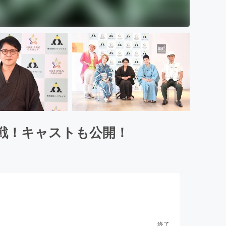
戦！キャストも公開！
終了