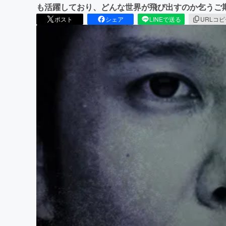
も活躍しており、どんな世界が飛び出すのか乞うご
ポスト
シェア
LINEで送る
URLコ