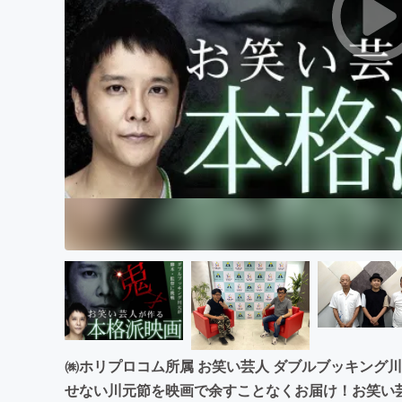
まちづくり・地域活性化
㈱ホリプロコム所属 お笑い芸人 ダブルブッキング
せない川元節を映画で余すことなくお届け！お笑い