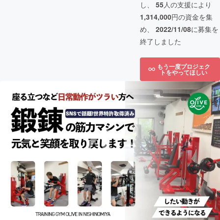
し、
55
人の支援により
1,314,000
円の資金を集
め、
2022/11/08
に募集を
終了しました
もう一度プロジェク
トをやってほしい