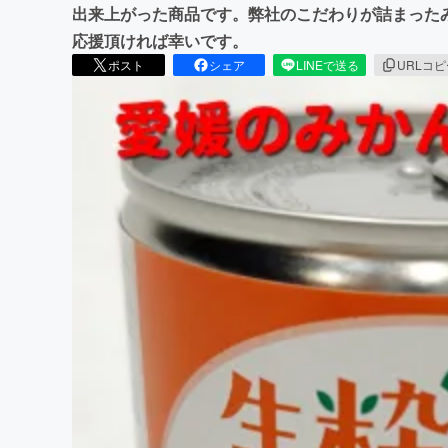
出来上がった商品です。弊社のこだわりが詰まった
応援頂ければ幸いです。
ポスト
シェア
LINEで送る
URLコ