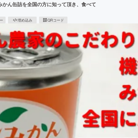
みかん缶詰を全国の方に知って頂き、食べて
ピー
埋め込み
QRコード