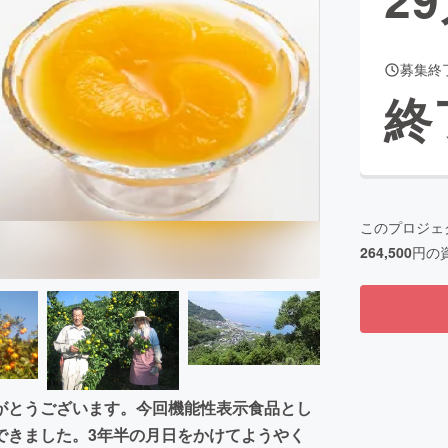
募集終
CAMPFIRE for Social Good
CAMPFIRE Creation
終
CAMPFIREふるさと納税
machi-ya
コミュニティ
このプロジェ
264,500
円の
がとうございます。今回機能性表示食品とし
できました。3年半の月日をかけてようやく