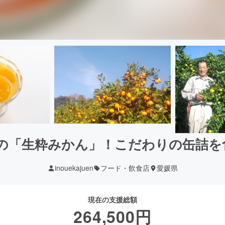
の「生粋みかん」！こだわりの缶詰を
inouekajuen
フード・飲食店
愛媛県
現在の支援総額
264,500
円