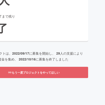
了まで残り
了
クトは、
2022/09/17
に募集を開始し、
29
人の支援により
資金を集め、
2022/10/16
に募集を終了しました
もう一度プロジェクトをやってほしい