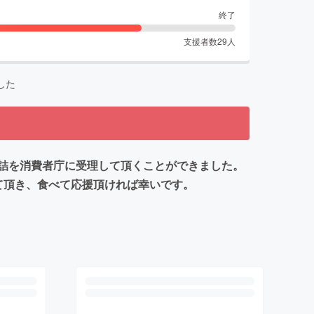
終了
支援者数
29
人
した
詰を消費者庁に受理して頂くことができました。
て頂き、食べて応援頂ければ幸いです。