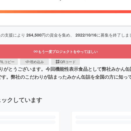
人の支援により
264,500
円の資金を集め、
2022/10/16
に募集を終了しま
もう一度プロジェクトをやってほしい
RLコピー
埋め込み
QRコード
りがとうございます。今回機能性表示食品として弊社みかん缶
です。弊社のこだわりが詰まったみかん缶詰を全国の方に知っ
ェックしています