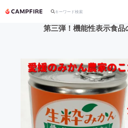
第三弾！機能性表示食品
人気のプロジェクト
アート・写真
テクノロジー・ガジェット
映像・映画
ビジネス・起業