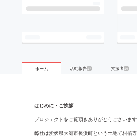
活動報告
支援者
ホーム
27
29
はじめに・ご挨拶
プロジェクトをご覧頂きありがとうございます
弊社は愛媛県大洲市長浜町という土地で柑橘専