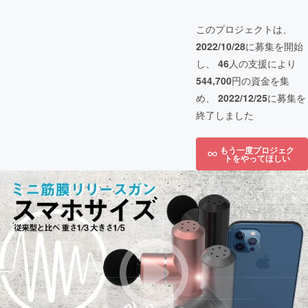
このプロジェクトは、
2022/10/28
に募集を開始
し、
46
人の支援により
544,700
円の資金を集
め、
2022/12/25
に募集を
終了しました
もう一度プロジェク
トをやってほしい