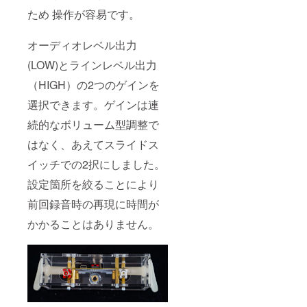
ため 操作が容易です。
オーディオレベル出力
(LOW)とラインレベル出力
（HIGH）の2つのゲ
インを
選択できます。ゲインは連
続的なボリューム型調整で
はなく、あえてスライドス
イッチでの2択にしました。
設定箇所を絞ることにより
前回録音時の再現に時間が
かかることはありません。