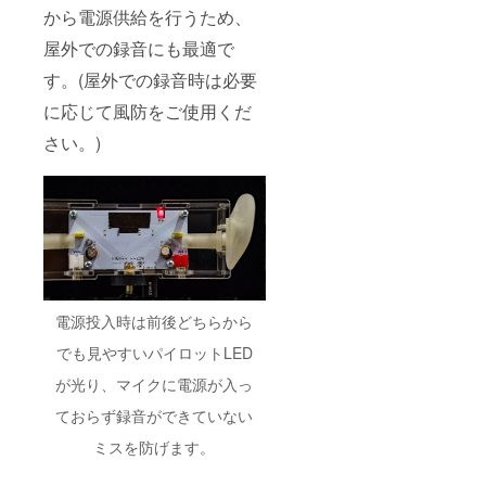
から電源供給を行うため、
屋外での録音にも最適で
す。(屋外での録音時は必要
に応じて風防をご使用くだ
さい。)
電源投入時は前後どちらから
でも見やすいパイロットLED
が光り、マイクに電源が入っ
ておらず録音ができていない
ミスを防げます。