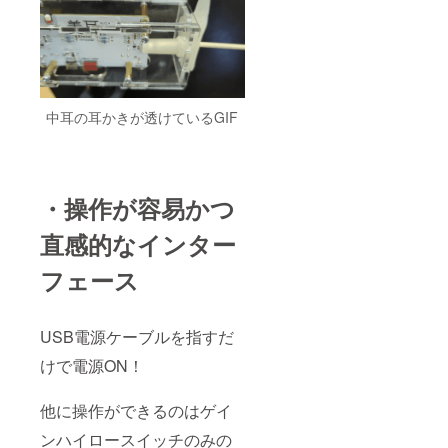
中耳の耳かきが透けているGIF
・操作が容易かつ
直感的なインター
フェース
USB電源ケーブルを指すだ
けで電源ON！
他に操作ができるのはゲイ
ンハイロースイッチのみの