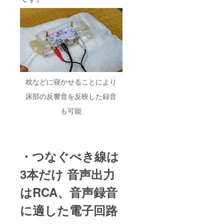
枕などに寝かせることにより
床部の反響音を反映した録音
も可能
・つなぐべき線は
3本だけ 音声出力
はRCA、音声録音
に適した電子回路