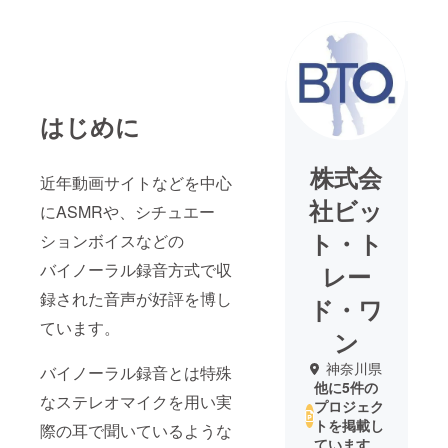
はじめに
株式会
近年動画サイトなどを中心
社ビッ
にASMRや、シチュエー
ト・ト
ションボイスなどの
バイノーラル録音方式で収
レー
録された音声が好評を博し
ド・ワ
ています。
ン
神奈川県
バイノーラル録音とは特殊
他に5件の
なステレオマイクを用い実
プロジェク
トを掲載し
際の耳で聞いているような
ています