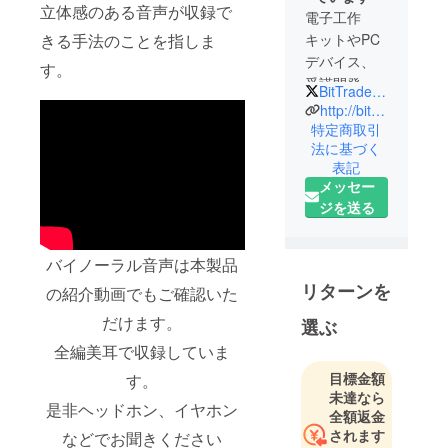
立体感のある音声が収録で
電子工作
きる手法のことを指しま
キットやPC
デバイス、
す。
受諾開発な
BitTradeOne
どを営む
http://bit-trade-one.co.jp/
ハードウェ
特定商取引
法に基づく
アメーカー
表記
メッセー
ジを送る
バイノーラル音声は本製品
リターンを
の紹介動画でもご確認いた
だけます。
選ぶ
全編美耳で収録していま
目標金額
す。
未達なら
是非ヘッドホン、イヤホン
全額返金
されます
などでお聞きください