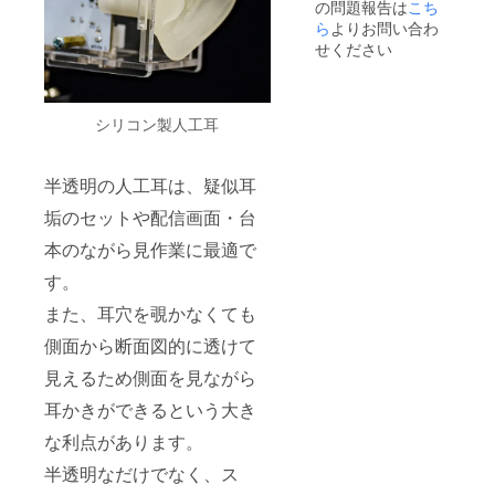
の問題報告は
こち
ら
よりお問い合わ
せください
シリコン製人工耳
半透明の人工耳は、疑似耳
垢のセットや配信画面・台
本のながら見作業に最適で
す。
また、耳穴を覗かなくても
側面から断面図的に透けて
見えるため側面を見ながら
耳かきができるという大き
な利点があります。
半透明なだけでなく、ス