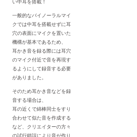
い中耳を搭載！
一般的なバイノーラルマイ
クでは中耳を搭載せずに耳
穴の表面にマイクを置いた
機構が基本であるため、
耳かき音を録る際には耳穴
のマイク付近で音を再現す
るようにして録音する必要
がありました。
そのため耳かき音などを録
音する場合は、
耳の近くで綿棒同士をすり
合わせて似た音を作成する
など、クリエイターの方々
の試行錯誤により音が作り